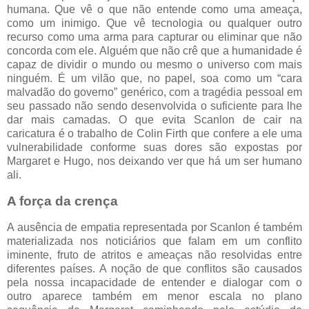
humana. Que vê o que não entende como uma ameaça,
como um inimigo. Que vê tecnologia ou qualquer outro
recurso como uma arma para capturar ou eliminar que não
concorda com ele. Alguém que não crê que a humanidade é
capaz de dividir o mundo ou mesmo o universo com mais
ninguém. É um vilão que, no papel, soa como um “cara
malvadão do governo” genérico, com a tragédia pessoal em
seu passado não sendo desenvolvida o suficiente para lhe
dar mais camadas. O que evita Scanlon de cair na
caricatura é o trabalho de Colin Firth que confere a ele uma
vulnerabilidade conforme suas dores são expostas por
Margaret e Hugo, nos deixando ver que há um ser humano
ali.
A força da crença
A ausência de empatia representada por Scanlon é também
materializada nos noticiários que falam em um conflito
iminente, fruto de atritos e ameaças não resolvidas entre
diferentes países. A noção de que conflitos são causados
pela nossa incapacidade de entender e dialogar com o
outro aparece também em menor escala no plano