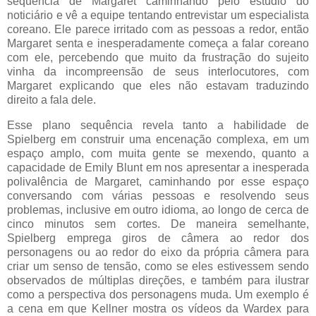
sequência de Margaret caminhando pelo estúdio do
noticiário e vê a equipe tentando entrevistar um especialista
coreano. Ele parece irritado com as pessoas a redor, então
Margaret senta e inesperadamente começa a falar coreano
com ele, percebendo que muito da frustração do sujeito
vinha da incompreensão de seus interlocutores, com
Margaret explicando que eles não estavam traduzindo
direito a fala dele.
Esse plano sequência revela tanto a habilidade de
Spielberg em construir uma encenação complexa, em um
espaço amplo, com muita gente se mexendo, quanto a
capacidade de Emily Blunt em nos apresentar a inesperada
polivalência de Margaret, caminhando por esse espaço
conversando com várias pessoas e resolvendo seus
problemas, inclusive em outro idioma, ao longo de cerca de
cinco minutos sem cortes. De maneira semelhante,
Spielberg emprega giros de câmera ao redor dos
personagens ou ao redor do eixo da própria câmera para
criar um senso de tensão, como se eles estivessem sendo
observados de múltiplas direções, e também para ilustrar
como a perspectiva dos personagens muda. Um exemplo é
a cena em que Kellner mostra os vídeos da Wardex para