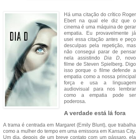
Há uma citação do crítico Roger
Ebert na qual ele diz que o
cinema é uma máquina de gerar
empatia. Eu provavelmente já
usei essa citação antes e peço
desculpas pela repetição, mas
não consegui parar de pensar
nela assistindo
Dia D
, novo
filme de Steven Spielberg. Digo
isso porque o filme defende a
empatia como a nossa principal
força e usa a linguagem
audiovisual para nos lembrar
como a empatia pode ser
poderosa.
A verdade está lá fora
A trama é centrada em Margaret (Emily Blunt), que trabalha
como a mulher do tempo em uma emissora em Kansas City.
Um dia, depois de um breve contato com um pássaro, ela