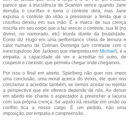
parece que a truculência de Scanlon vence quando Jane
derruba o crucifixo e toma o controle dela, mas Jane
expulsa o controle do vilão a pressionar a ferida que o
crucifixo deixou em sua mão. É a marca de sua crença
inscrita em seu corpo que a faz vencer o controle, sua fé (no
divino, no namorado, etc) triunfa diante da brutalidade.
Como diz Hugo em uma performance cheia de ternura e
calor humano de Colman Domingo (um contraste com o
inescrupuloso Joe Jackson que interpretou em
Michael
), é a
empatia, a capacidade de ver e acreditar no outro, de
cooperar e coexistir, que permitiu chegar onde chegamos.
Por isso o final em aberto. Spielberg não quer nos impor
uma conclusão, uma moral acerca do vimos, ele quer nos
conclamar a acreditar também, se iremos aceitar ou rejeitar
a perspectiva que ele oferece depende de nós. Ao deixar
em aberto ele chama o espectador a preencher a lacuna
com sua própria crença. Se aquilo irá resultar em união ou
conflito fica a nosso cargo. É um pedido, não uma
imposição, por empatia e compreensão.