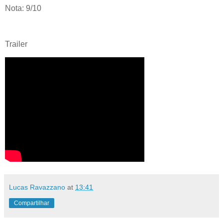
Nota: 9/10
Trailer
Lucas Ravazzano
at
13:41
Compartilhar