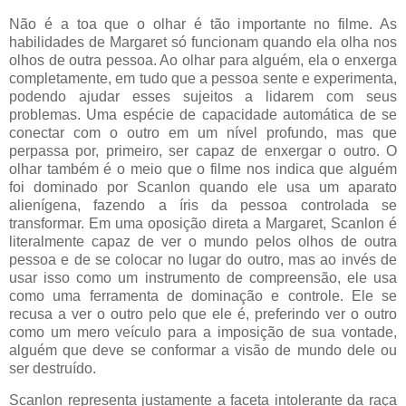
Não é a toa que o olhar é tão importante no filme. As
habilidades de Margaret só funcionam quando ela olha nos
olhos de outra pessoa. Ao olhar para alguém, ela o enxerga
completamente, em tudo que a pessoa sente e experimenta,
podendo ajudar esses sujeitos a lidarem com seus
problemas. Uma espécie de capacidade automática de se
conectar com o outro em um nível profundo, mas que
perpassa por, primeiro, ser capaz de enxergar o outro. O
olhar também é o meio que o filme nos indica que alguém
foi dominado por Scanlon quando ele usa um aparato
alienígena, fazendo a íris da pessoa controlada se
transformar. Em uma oposição direta a Margaret, Scanlon é
literalmente capaz de ver o mundo pelos olhos de outra
pessoa e de se colocar no lugar do outro, mas ao invés de
usar isso como um instrumento de compreensão, ele usa
como uma ferramenta de dominação e controle. Ele se
recusa a ver o outro pelo que ele é, preferindo ver o outro
como um mero veículo para a imposição de sua vontade,
alguém que deve se conformar a visão de mundo dele ou
ser destruído.
Scanlon representa justamente a faceta intolerante da raça