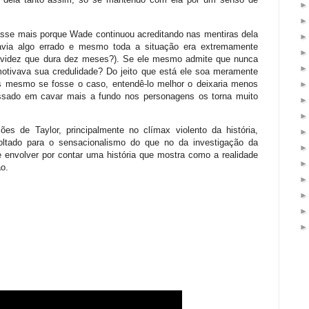
nasse mais porque Wade continuou acreditando nas mentiras dela
via algo errado e mesmo toda a situação era extremamente
gravidez que dura dez meses?). Se ele mesmo admite que nunca
motivava sua credulidade? Do jeito que está ele soa meramente
as mesmo se fosse o caso, entendê-lo melhor o deixaria menos
essado em cavar mais a fundo nos personagens os torna muito
s de Taylor, principalmente no clímax violento da história,
tado para o sensacionalismo do que no da investigação da
 envolver por contar uma história que mostra como a realidade
o.