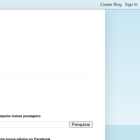
squise outras postagens
rta nossa página no Facebook