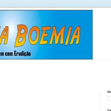
Pe
Cu