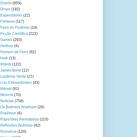
Drama
(859)
Drops
(182)
Expendables
(22)
Fantasia
(117)
Feira do Fruitman
(19)
Ficção Científica
(222)
Games
(293)
Hellboy
(4)
Homem de Ferro
(62)
Hulk
(13)
Infantil
(122)
James Bond
(12)
Lanterna Verde
(27)
Lixo Extraordinário
(43)
Marvel
(91)
Musical
(70)
Notícias
(758)
Os Boêmios Analisam
(26)
Pokémon
(6)
Rapsódias Revisitadas
(110)
Reflexões Boêmias
(42)
Romance
(120)