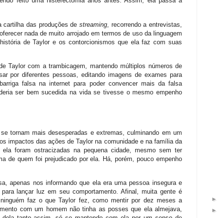
tendo feito uma histerectomia anos antes. Assim, ela passa a
a cartilha das produções de
streaming
, recorrendo a entrevistas,
ferecer nada de muito arrojado em termos de uso da linguagem
história de Taylor e os contorcionismos que ela faz com suas
de Taylor com a trambicagem, mantendo múltiplos números de
sar por diferentes pessoas, editando imagens de exames para
riga falsa na internet para poder convencer mais da falsa
poderia ser bem sucedida na vida se tivesse o mesmo empenho
 se tornam mais desesperadas e extremas, culminando em um
 os impactos das ações de Taylor na comunidade e na família da
 ela foram ostracizadas na pequena cidade, mesmo sem ter
ma de quem foi prejudicado por ela. Há, porém, pouco empenho
ssa, apenas nos informando que ela era uma pessoa insegura e
para lançar luz em seu comportamento. Afinal, muita gente é
 ninguém faz o que Taylor fez, como mentir por dez meses a
onamento com um homem não tinha as posses que ela almejava,
 dela tanto assim, só se mantendo com ela por um senso de