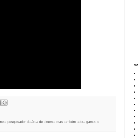
Ma
nea, pesquisador da área de cinema, mas também adora games e