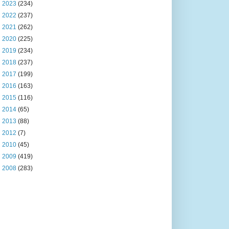
►
2023
(234)
►
2022
(237)
►
2021
(262)
►
2020
(225)
►
2019
(234)
►
2018
(237)
►
2017
(199)
►
2016
(163)
►
2015
(116)
►
2014
(65)
►
2013
(88)
►
2012
(7)
►
2010
(45)
►
2009
(419)
►
2008
(283)