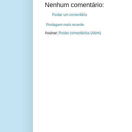
Nenhum comentário:
Postar um comentário
Postagem mais recente
Assinar:
Postar comentários (Atom)