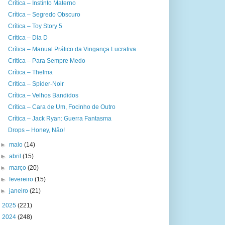
Crítica – Instinto Materno
Crítica – Segredo Obscuro
Crítica – Toy Story 5
Crítica – Dia D
Crítica – Manual Prático da Vingança Lucrativa
Crítica – Para Sempre Medo
Crítica – Thelma
Crítica – Spider-Noir
Crítica – Velhos Bandidos
Crítica – Cara de Um, Focinho de Outro
Crítica – Jack Ryan: Guerra Fantasma
Drops – Honey, Não!
►
maio
(14)
►
abril
(15)
►
março
(20)
►
fevereiro
(15)
►
janeiro
(21)
►
2025
(221)
►
2024
(248)