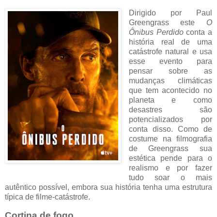
Dirigido por Paul
Greengrass este
O
Ônibus Perdido
conta a
história real de uma
catástrofe natural e usa
esse evento para
pensar sobre as
mudanças climáticas
que tem acontecido no
planeta e como
desastres são
potencializados por
conta disso. Como de
costume na filmografia
de Greengrass sua
estética pende para o
realismo e por fazer
tudo soar o mais
autêntico possível, embora sua história tenha uma estrutura
típica de filme-catástrofe.
Cortina de fogo