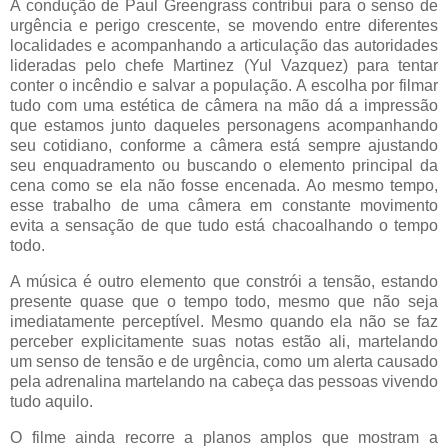
A condução de Paul Greengrass contribui para o senso de
urgência e perigo crescente, se movendo entre diferentes
localidades e acompanhando a articulação das autoridades
lideradas pelo chefe Martinez (Yul Vazquez) para tentar
conter o incêndio e salvar a população. A escolha por filmar
tudo com uma estética de câmera na mão dá a impressão
que estamos junto daqueles personagens acompanhando
seu cotidiano, conforme a câmera está sempre ajustando
seu enquadramento ou buscando o elemento principal da
cena como se ela não fosse encenada. Ao mesmo tempo,
esse trabalho de uma câmera em constante movimento
evita a sensação de que tudo está chacoalhando o tempo
todo.
A música é outro elemento que constrói a tensão, estando
presente quase que o tempo todo, mesmo que não seja
imediatamente perceptível. Mesmo quando ela não se faz
perceber explicitamente suas notas estão ali, martelando
um senso de tensão e de urgência, como um alerta causado
pela adrenalina martelando na cabeça das pessoas vivendo
tudo aquilo.
O filme ainda recorre a planos amplos que mostram a