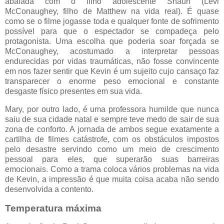
abalada com o filho adolescente Shaun (Levi
McConaughey, filho de Matthew na vida real). É quase
como se o filme jogasse toda e qualquer fonte de sofrimento
possível para que o espectador se compadeça pelo
protagonista. Uma escolha que poderia soar forçada se
McConaughey, acostumado a interpretar pessoas
endurecidas por vidas traumáticas, não fosse convincente
em nos fazer sentir que Kevin é um sujeito cujo cansaço faz
transparecer o enorme peso emocional e constante
desgaste físico presentes em sua vida.
Mary, por outro lado, é uma professora humilde que nunca
saiu de sua cidade natal e sempre teve medo de sair de sua
zona de conforto. A jornada de ambos segue exatamente a
cartilha de filmes catástrofe, com os obstáculos impostos
pelo desastre servindo como um meio de crescimento
pessoal para eles, que superarão suas barreiras
emocionais. Como a trama coloca vários problemas na vida
de Kevin, a impressão é que muita coisa acaba não sendo
desenvolvida a contento.
Temperatura máxima