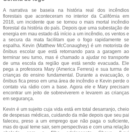
A narrativa se baseia na história real dos incêndios
florestais que aconteceram no interior da Califórnia em
2018, um incidente que se tornou o mais mortal incêndio
florestal da história do país. Depois que uma subestação de
energia em mau estado dá início a um incêndio, os ventos e
a secura da mata facilitam que o fogo rapidamente se
espalha. Kevin (Matthew McConaughey) é um motorista de
ônibus escolar que está retornando para a garagem ao
terminar seu turno, mas é chamado a ajudar no transporte
de uma escola da região que está sendo evacuada. Ele
pega a professora Mary (America Ferrera) e sua turma de
crianças do ensino fundamental. Durante a evacuação, o
ônibus fica preso em uma área de incêndio e Kevin perde o
contato via rádio com a base. Agora ele e Mary precisam
encontrar um jeito de sobreviverem e levarem as crianças
em segurança.
Kevin é um sujeito cuja vida está em total desarranjo, cheio
de despesas médicas, cuidando da mãe depois que seu pai
faleceu, preso a um emprego que não paga o suficiente,
mas do qual teme sair, sem perspectivas e com uma relação