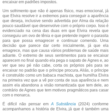
encaixar em padrões impostos.
Um sofrimento que não é apenas físico, mas emocional, já
que Elvira resolve ir a extremos para conseguir a aparência
que deseja, inclusive sendo advertida por Alma da relação
pouco saudável que desenvolve com o próprio corpo. Isso é
evidenciado na cena das duas em que Elvira revela que
conseguiu um ovo de tênia e que pretende ingerir o parasita
para que possa emagrecer e continuar comendo. Uma
decisão que parece dar certo inicialmente, já que ela
emagrece, mas que causa vários problemas de saúde mais
adiante. O extremo de seus sentimentos para se encaixar
aparecem no final quando ela pega o sapato de Agnes e, ao
ver que seu pé não cabe, corta os próprios pés para se
encaixar no padrão que o príncipe procura. Aliás, o príncipe
é construído como um babaca machista, que humilha Elvira
na primeira vez que a vê por conta de sua aparência e nem
assim ela abandona a visão romantizada que tem dele, ao
contrário de Agnes que tem motivos pragmáticos para casar
com o monarca.
É difícil não pensar em
A Substância
(2024) conforme
acompanhamos a história de Elvira, já que é também uma