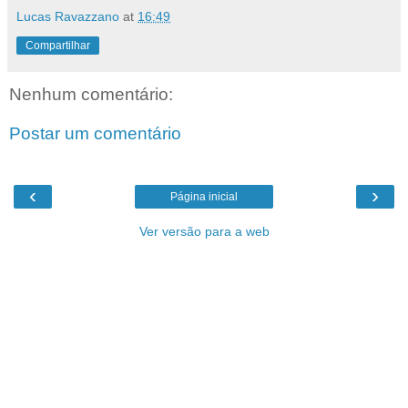
Lucas Ravazzano
at
16:49
Compartilhar
Nenhum comentário:
Postar um comentário
‹
›
Página inicial
Ver versão para a web