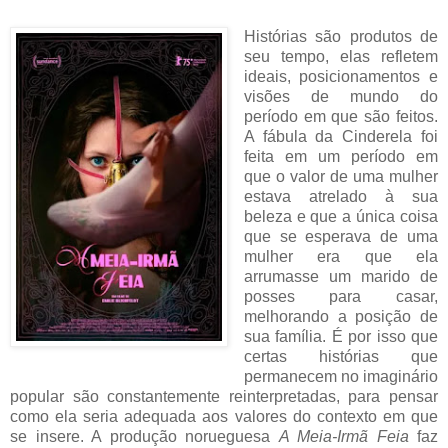
Histórias são produtos de
seu tempo, elas refletem
ideais, posicionamentos e
visões de mundo do
período em que são feitos.
A fábula da Cinderela foi
feita em um período em
que o valor de uma mulher
estava atrelado à sua
beleza e que a única coisa
que se esperava de uma
mulher era que ela
arrumasse um marido de
posses para casar,
melhorando a posição de
sua família. É por isso que
certas histórias que
permanecem no imaginário
popular são constantemente reinterpretadas, para pensar
como ela seria adequada aos valores do contexto em que
se insere. A produção norueguesa
A Meia-Irmã Feia
faz