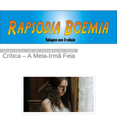
terça-feira, 21 de outubro de 2025
Crítica – A Meia-Irmã Feia