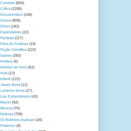
Comédia
(604)
Crítica
(2200)
Documentário
(146)
Drama
(859)
Drops
(182)
Expendables
(22)
Fantasia
(117)
Feira do Fruitman
(19)
Ficção Científica
(222)
Games
(293)
Hellboy
(4)
Homem de Ferro
(62)
Hulk
(13)
Infantil
(122)
James Bond
(12)
Lanterna Verde
(27)
Lixo Extraordinário
(43)
Marvel
(92)
Musical
(70)
Notícias
(758)
Os Boêmios Analisam
(26)
Pokémon
(6)