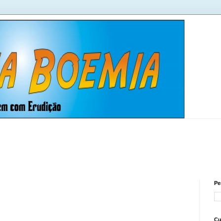
Pe
Cu