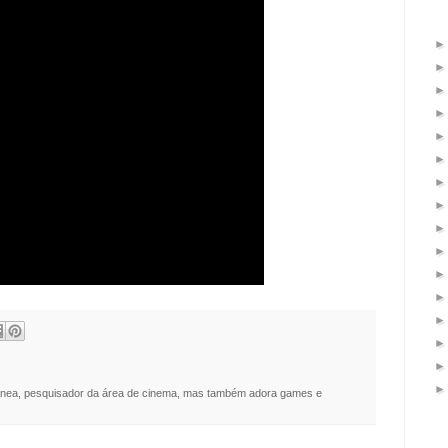
nea, pesquisador da área de cinema, mas também adora games e