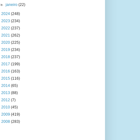
►
janeiro
(22)
►
2024
(248)
►
2023
(234)
►
2022
(237)
►
2021
(262)
►
2020
(225)
►
2019
(234)
►
2018
(237)
►
2017
(199)
►
2016
(163)
►
2015
(116)
►
2014
(65)
►
2013
(88)
►
2012
(7)
►
2010
(45)
►
2009
(419)
►
2008
(283)