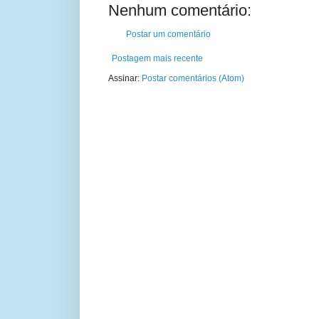
Nenhum comentário:
Postar um comentário
Postagem mais recente
Assinar:
Postar comentários (Atom)