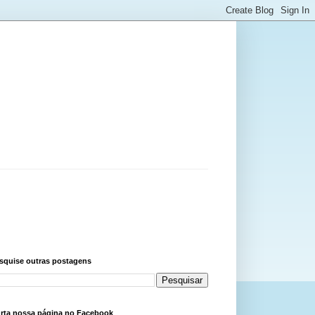
squise outras postagens
rta nossa página no Facebook