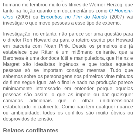
humano me lembrou muito os filmes de Werner Herzog, que
tanto na ficção quanto em documentários como
O Homem-
Urso
(2005) ou
Encontros no Fim do Mundo
(2007) vai
investigar o que move pessoas a esse tipo de extremo.
Investigação, no entanto, não parece ser uma questão para
o diretor Ron Howard ou para o roteiro escrito por Howard
em parceria com Noah Pink. Desde os primeiros ele já
estabelece que Ritter é um mitômano delirante, que a
Baronesa é uma dondoca fútil e manipuladora, que Heinz e
Margret são idealistas ingênuos e que todas aquelas
pessoas só se importam consigo mesmas. Tudo que
sabemos sobre os personagens nos primeiros vinte minutos
de filme segue igual até o final e nada na produção parece
minimamente interessado em entender porque aquelas
pessoas são assim, o que as impele ou dar quaisquer
camadas adicionais que o olhar unidimensional
estabelecido inicialmente. Como não tem qualquer nuance
ou ambiguidade, todos os conflitos são muito óbvios ou
desprovidos de tensão.
Relatos conflitantes