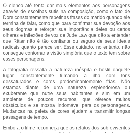
O elenco até tenta dar mais elementos aos personagens
através de escolhas sutis na composição, como o fato de
Dore constantemente repetir as frases do marido quando ele
termina de falar, como que para confirmar sua devoção aos
seus dogmas e reforçar sua importância deles ou certos
olhares e inflexões de voz de Jude Law que dão a entender
que Ritter não é tão confiante ou seguro de seus ideais
radicais quanto parece ser. Esse cuidado, no entanto, não
consegue contornar a visão simplória que o texto tem sobre
esses personagens.
A fotografia ressalta a natureza inóspita e hostil daquele
lugar, constantemente filmando a ilha com tons
dessaturados e cores predominantemente frias. Não
estamos diante de uma natureza esplendorosa ou
exuberante que nutre seus habitantes e sim em um
ambiente de poucos recursos, que oferece muitos
obstáculos e se mostra indomável para os personagens.
Mudanças na paleta de cores ajudam a transmitir longas
passagens de tempo.
Embora o filme reconheça que os relatos dos sobreviventes