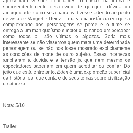
apresentam versões conflitantes, o clímax da trama é
surpreendentemente desprovido de qualquer dúvida ou
ambiguidade, como se a narrativa tivesse aderido ao ponto
de vista de Margret e Heinz. É mais uma instância em que a
complexidade dos personagens se perde e o filme se
entrega a um maniqueísmo simplório, falhando em perceber
como todos ali são vítimas e algozes. Seria mais
interessante se não víssemos quem mata uma determinada
personagem ou se não nos fosse mostrado explicitamente
as condições de morte de outro sujeito. Essas incertezas
ampliaram a dúvida e a tensão já que nem mesmo os
espectadores saberiam em quem acreditar ou confiar. Do
jeito que está, entretanto,
Eden
é uma exploração superficial
da história real que conta e de seus temas sobre civilização
e natureza.
Nota: 5/10
Trailer