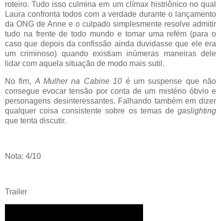
roteiro. Tudo isso culmina em um clímax histriônico no qual
Laura confronta todos com a verdade durante o lançamento
da ONG de Anne e o culpado simplesmente resolve admitir
tudo na frente de todo mundo e tomar uma refém (para o
caso que depois da confissão ainda duvidasse que ele era
um criminoso) quando existiam inúmeras maneiras dele
lidar com aquela situação de modo mais sutil.
No fim,
A Mulher na Cabine 10
é um suspense que não
consegue evocar tensão por conta de um mistério óbvio e
personagens desinteressantes. Falhando também em dizer
qualquer coisa consistente sobre os temas de
gaslighting
que tenta discutir.
Nota: 4/10
Trailer