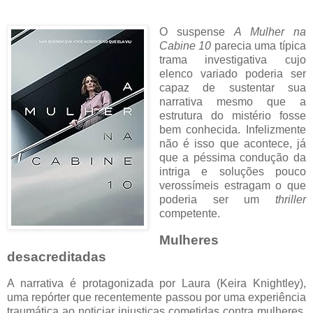
O suspense
A Mulher na
Cabine 10
parecia uma típica
trama investigativa cujo
elenco variado poderia ser
capaz de sustentar sua
narrativa mesmo que a
estrutura do mistério fosse
bem conhecida. Infelizmente
não é isso que acontece, já
que a péssima condução da
intriga e soluções pouco
verossímeis estragam o que
poderia ser um
thriller
competente.
Mulheres
desacreditadas
A narrativa é protagonizada por Laura (Keira Knightley),
uma repórter que recentemente passou por uma experiência
traumática ao noticiar injustiças cometidas contra mulheres.