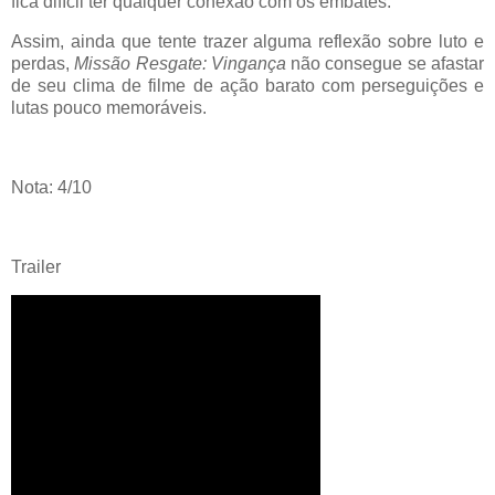
fica difícil ter qualquer conexão com os embates.
Assim, ainda que tente trazer alguma reflexão sobre luto e
perdas,
Missão Resgate: Vingança
não consegue se afastar
de seu clima de filme de ação barato com perseguições e
lutas pouco memoráveis.
Nota: 4/10
Trailer