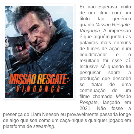
Eu não esperava muito
de um filme com um
título tão genérico
quanto
Missão Resgate:
Vingança
. A impressão
é que alguém juntou as
palavras mais comuns
de filmes de ação num
liquidificador e o
resultado foi esse aí.
Inclusive só quando fui
pesquisar sobre a
produção que descobri
se tratar de uma
continuação de um
filme chamado
Missão
Resgate
, lançado em
2021. Não fosse a
presença do Liam Neeson eu provavelmente passaria longe
de algo que soa como um caça-níqueis qualquer jogado em
plataforma de
streaming
.