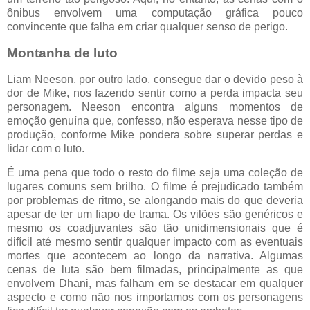
ônibus envolvem uma computação gráfica pouco
convincente que falha em criar qualquer senso de perigo.
Montanha de luto
Liam Neeson, por outro lado, consegue dar o devido peso à
dor de Mike, nos fazendo sentir como a perda impacta seu
personagem. Neeson encontra alguns momentos de
emoção genuína que, confesso, não esperava nesse tipo de
produção, conforme Mike pondera sobre superar perdas e
lidar com o luto.
É uma pena que todo o resto do filme seja uma coleção de
lugares comuns sem brilho. O filme é prejudicado também
por problemas de ritmo, se alongando mais do que deveria
apesar de ter um fiapo de trama. Os vilões são genéricos e
mesmo os coadjuvantes são tão unidimensionais que é
difícil até mesmo sentir qualquer impacto com as eventuais
mortes que acontecem ao longo da narrativa. Algumas
cenas de luta são bem filmadas, principalmente as que
envolvem Dhani, mas falham em se destacar em qualquer
aspecto e como não nos importamos com os personagens