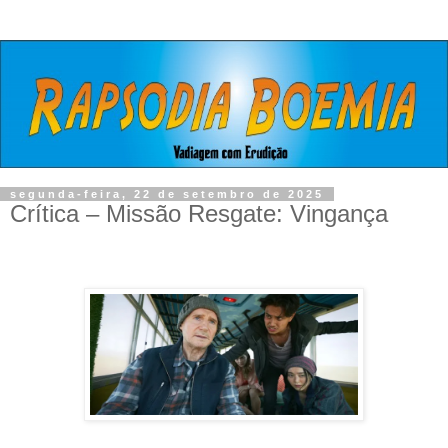
segunda-feira, 22 de setembro de 2025
Crítica – Missão Resgate: Vingança