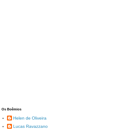
Os Boêmios
Helen de Oliveira
Lucas Ravazzano