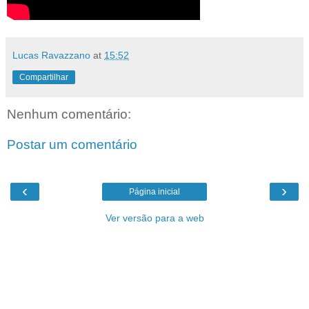
Lucas Ravazzano
at
15:52
Compartilhar
Nenhum comentário:
Postar um comentário
‹
›
Página inicial
Ver versão para a web