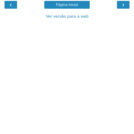
‹
›
Página inicial
Ver versão para a web