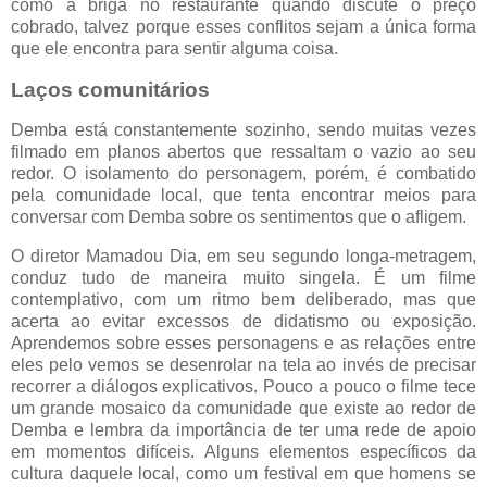
como a briga no restaurante quando discute o preço
cobrado, talvez porque esses conflitos sejam a única forma
que ele encontra para sentir alguma coisa.
Laços comunitários
Demba está constantemente sozinho, sendo muitas vezes
filmado em planos abertos que ressaltam o vazio ao seu
redor. O isolamento do personagem, porém, é combatido
pela comunidade local, que tenta encontrar meios para
conversar com Demba sobre os sentimentos que o afligem.
O diretor Mamadou Dia, em seu segundo longa-metragem,
conduz tudo de maneira muito singela. É um filme
contemplativo, com um ritmo bem deliberado, mas que
acerta ao evitar excessos de didatismo ou exposição.
Aprendemos sobre esses personagens e as relações entre
eles pelo vemos se desenrolar na tela ao invés de precisar
recorrer a diálogos explicativos. Pouco a pouco o filme tece
um grande mosaico da comunidade que existe ao redor de
Demba e lembra da importância de ter uma rede de apoio
em momentos difíceis. Alguns elementos específicos da
cultura daquele local, como um festival em que homens se