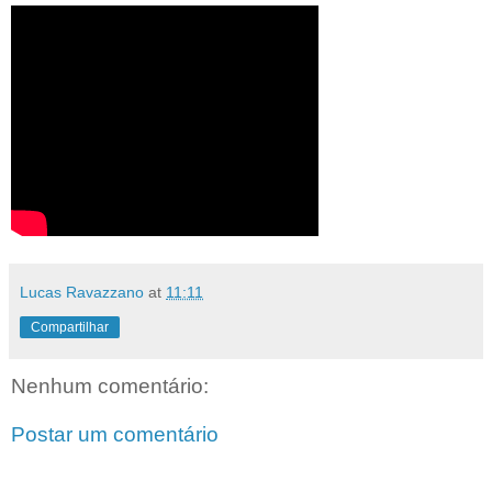
Lucas Ravazzano
at
11:11
Compartilhar
Nenhum comentário:
Postar um comentário