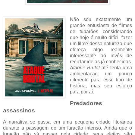
Não sou exatamente um
grande entusiasta de filmes
de tubarões considerando
que hoje é muito difícil fazer
um filme dessa natureza que
ofereça algo realmente
interessante ao invés de
reciclar ideias já conhecidas.
Ataque Brutal
até tenta uma
ambientação um pouco
diferente para esse tipo de
história, mas seu esforço
para por aí.
Predadores
assassinos
A narrativa se passa em uma pequena cidade litorânea
durante a passagem de um furacão intenso. Ainda que o
furacão não vá passar pela cidade, seus efeitos são