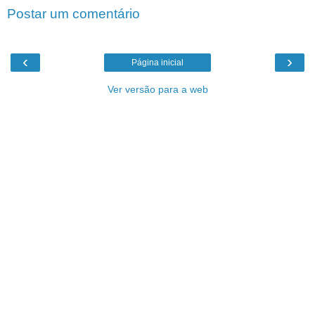
Postar um comentário
‹
›
Página inicial
Ver versão para a web