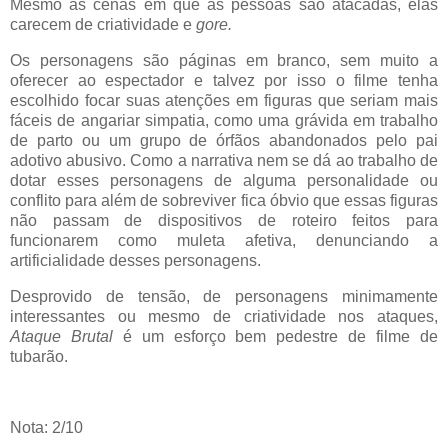
Mesmo as cenas em que as pessoas são atacadas, elas
carecem de criatividade e
gore.
Os personagens são páginas em branco, sem muito a
oferecer ao espectador e talvez por isso o filme tenha
escolhido focar suas atenções em figuras que seriam mais
fáceis de angariar simpatia, como uma grávida em trabalho
de parto ou um grupo de órfãos abandonados pelo pai
adotivo abusivo. Como a narrativa nem se dá ao trabalho de
dotar esses personagens de alguma personalidade ou
conflito para além de sobreviver fica óbvio que essas figuras
não passam de dispositivos de roteiro feitos para
funcionarem como muleta afetiva, denunciando a
artificialidade desses personagens.
Desprovido de tensão, de personagens minimamente
interessantes ou mesmo de criatividade nos ataques,
Ataque Brutal
é um esforço bem pedestre de filme de
tubarão.
Nota: 2/10