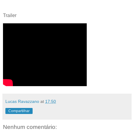
Trailer
Lucas Ravazzano
at
17:50
Compartilhar
Nenhum comentário: