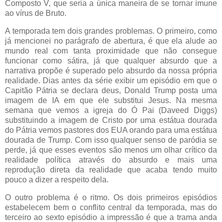
Composto V, que seria a única maneira de se tornar imune
ao vírus de Bruto.
A temporada tem dois grandes problemas. O primeiro, como
já mencionei no parágrafo de abertura, é que ela alude ao
mundo real com tanta proximidade que não consegue
funcionar como sátira, já que qualquer absurdo que a
narrativa propõe é superado pelo absurdo da nossa própria
realidade. Dias antes da série exibir um episódio em que o
Capitão Pátria se declara deus, Donald Trump posta uma
imagem de IA em que ele substitui Jesus. Na mesma
semana que vemos a igreja do Ó Pai (Daveed Diggs)
substituindo a imagem de Cristo por uma estátua dourada
do Pátria vemos pastores dos EUA orando para uma estátua
dourada de Trump. Com isso qualquer senso de paródia se
perde, já que esses eventos são menos um olhar crítico da
realidade política através do absurdo e mais uma
reprodução direta da realidade que acaba tendo muito
pouco a dizer a respeito dela.
O outro problema é o ritmo. Os dois primeiros episódios
estabelecem bem o conflito central da temporada, mas do
terceiro ao sexto episódio a impressão é que a trama anda