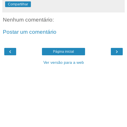
Compartilhar
Nenhum comentário:
Postar um comentário
‹
›
Página inicial
Ver versão para a web