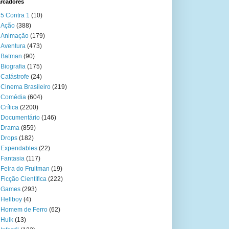
rcadores
5 Contra 1
(10)
Ação
(388)
Animação
(179)
Aventura
(473)
Batman
(90)
Biografia
(175)
Catástrofe
(24)
Cinema Brasileiro
(219)
Comédia
(604)
Crítica
(2200)
Documentário
(146)
Drama
(859)
Drops
(182)
Expendables
(22)
Fantasia
(117)
Feira do Fruitman
(19)
Ficção Científica
(222)
Games
(293)
Hellboy
(4)
Homem de Ferro
(62)
Hulk
(13)