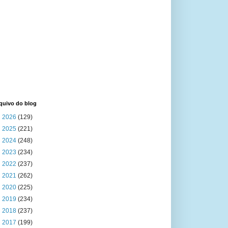
quivo do blog
►
2026
(129)
►
2025
(221)
►
2024
(248)
►
2023
(234)
►
2022
(237)
►
2021
(262)
►
2020
(225)
►
2019
(234)
►
2018
(237)
►
2017
(199)