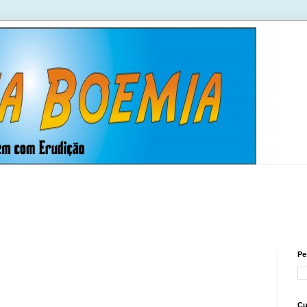
Pe
Cu