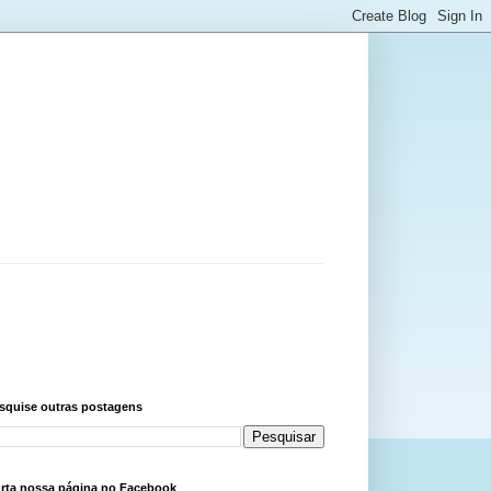
squise outras postagens
rta nossa página no Facebook