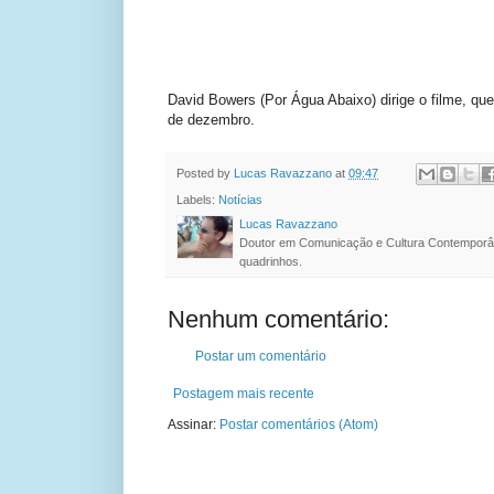
David Bowers (Por Água Abaixo) dirige o filme, qu
de dezembro.
Posted by
Lucas Ravazzano
at
09:47
Labels:
Notícias
Lucas Ravazzano
Doutor em Comunicação e Cultura Contemporâ
quadrinhos.
Nenhum comentário:
Postar um comentário
Postagem mais recente
Assinar:
Postar comentários (Atom)