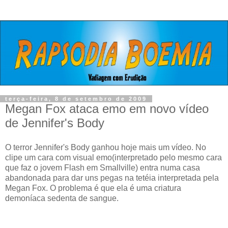
terça-feira, 8 de setembro de 2009
Megan Fox ataca emo em novo vídeo
de Jennifer's Body
O terror Jennifer's Body ganhou hoje mais um vídeo. No
clipe um cara com visual emo(interpretado pelo mesmo cara
que faz o jovem Flash em Smallville) entra numa casa
abandonada para dar uns pegas na tetéia interpretada pela
Megan Fox. O problema é que ela é uma criatura
demoníaca sedenta de sangue.