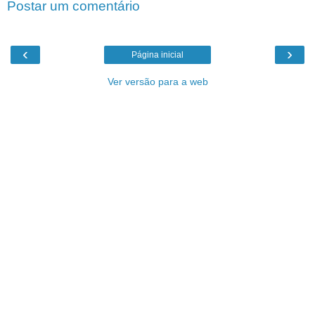
Postar um comentário
‹
›
Página inicial
Ver versão para a web