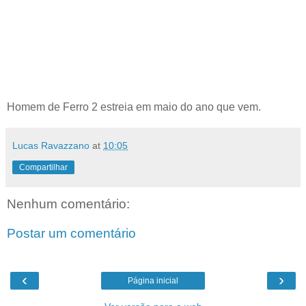
Homem de Ferro 2 estreia em maio do ano que vem.
Lucas Ravazzano
at
10:05
Compartilhar
Nenhum comentário:
Postar um comentário
‹
›
Página inicial