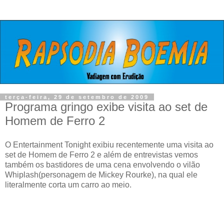
terça-feira, 29 de setembro de 2009
Programa gringo exibe visita ao set de
Homem de Ferro 2
O Entertainment Tonight exibiu recentemente uma visita ao
set de Homem de Ferro 2 e além de entrevistas vemos
também os bastidores de uma cena envolvendo o vilão
Whiplash(personagem de Mickey Rourke), na qual ele
literalmente corta um carro ao meio.