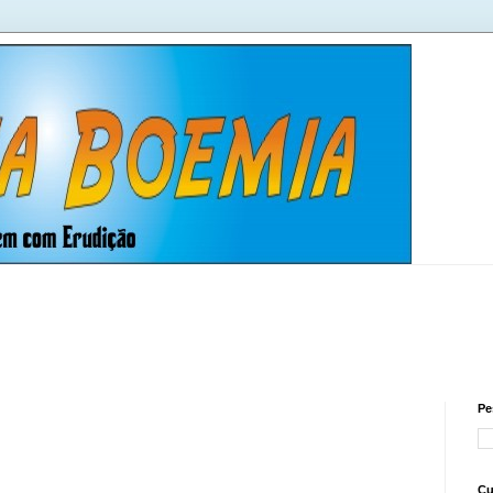
Pe
Cu