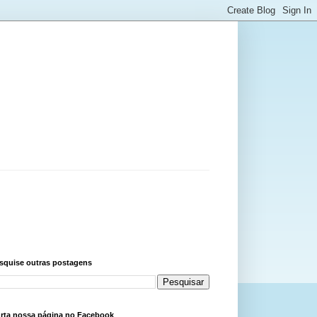
squise outras postagens
rta nossa página no Facebook