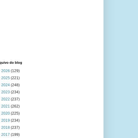
quivo do blog
►
2026
(129)
►
2025
(221)
►
2024
(248)
►
2023
(234)
►
2022
(237)
►
2021
(262)
►
2020
(225)
►
2019
(234)
►
2018
(237)
►
2017
(199)