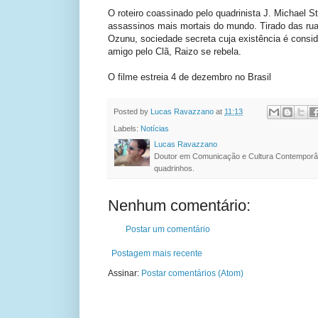
O roteiro coassinado pelo quadrinista J. Michael
assassinos mais mortais do mundo. Tirado das rua
Ozunu, sociedade secreta cuja existência é cons
amigo pelo Clã, Raizo se rebela.
O filme estreia 4 de dezembro no Brasil
Posted by
Lucas Ravazzano
at
11:13
Labels:
Notícias
Lucas Ravazzano
Doutor em Comunicação e Cultura Contemporâ
quadrinhos.
Nenhum comentário:
Postar um comentário
Postagem mais recente
Assinar:
Postar comentários (Atom)