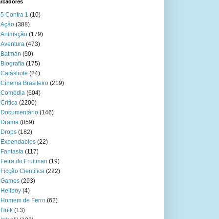
rcadores
5 Contra 1
(10)
Ação
(388)
Animação
(179)
Aventura
(473)
Batman
(90)
Biografia
(175)
Catástrofe
(24)
Cinema Brasileiro
(219)
Comédia
(604)
Crítica
(2200)
Documentário
(146)
Drama
(859)
Drops
(182)
Expendables
(22)
Fantasia
(117)
Feira do Fruitman
(19)
Ficção Científica
(222)
Games
(293)
Hellboy
(4)
Homem de Ferro
(62)
Hulk
(13)