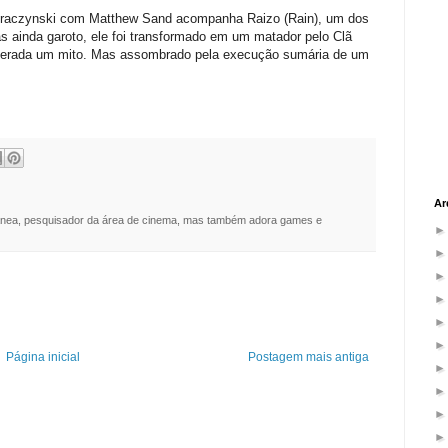
 Straczynski com Matthew Sand acompanha Raizo (Rain), um dos
s ainda garoto, ele foi transformado em um matador pelo Clã
iderada um mito. Mas assombrado pela execução sumária de um
Ar
nea, pesquisador da área de cinema, mas também adora games e
Página inicial
Postagem mais antiga