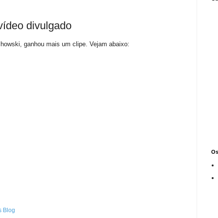
vídeo divulgado
chowski, ganhou mais um clipe. Vejam abaixo:
Os
s Blog