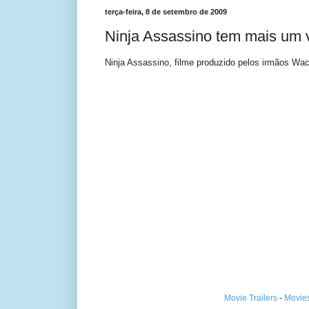
terça-feira, 8 de setembro de 2009
Ninja Assassino tem mais um 
Ninja Assassino, filme produzido pelos irmãos Wa
Movie Trailers
-
Movie