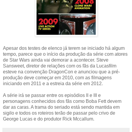
Apesar dos testes de elenco já terem se iniciado há algum
tempo, parece que o início da produção da série com atores
de Star Wars ainda vai demorar a acontecer. Steve
Sansweet, diretor de relações com os fãs da Lucasfilm
esteve na convenção DragonCon e anunciou que a pré-
produção deve começar em 2010, com as filmagens
iniciando em 2011 e a estreia da série em 2012.
A série irá se passar entre os episódios II e III e
personagens conhecidos dos fãs como Boba Fett devem
dar as caras. A trama do seriado está sendo mantida em
sigilo e todos os roteiros terão de passar pelo crivo de
George Lucas e do produtor Rick Mccallum.