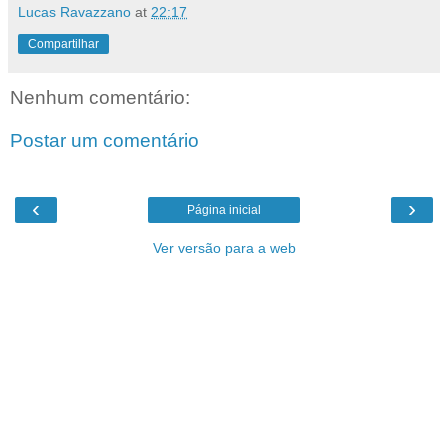
Lucas Ravazzano
at
22:17
Compartilhar
Nenhum comentário:
Postar um comentário
‹
›
Página inicial
Ver versão para a web