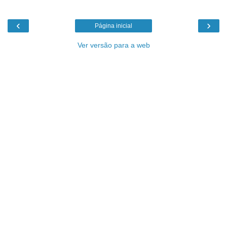
‹
›
Página inicial
Ver versão para a web