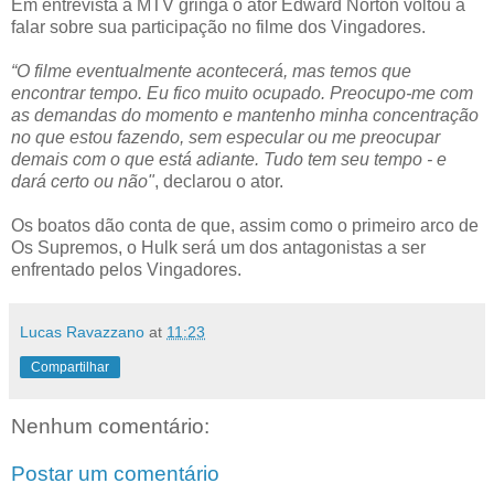
Em entrevista à MTV gringa o ator Edward Norton voltou a
falar sobre sua participação no filme dos Vingadores.
“O filme eventualmente acontecerá, mas temos que
encontrar tempo. Eu fico muito ocupado. Preocupo-me com
as demandas do momento e mantenho minha concentração
no que estou fazendo, sem especular ou me preocupar
demais com o que está adiante. Tudo tem seu tempo - e
dará certo ou não"
, declarou o ator.
Os boatos dão conta de que, assim como o primeiro arco de
Os Supremos, o Hulk será um dos antagonistas a ser
enfrentado pelos Vingadores.
Lucas Ravazzano
at
11:23
Compartilhar
Nenhum comentário:
Postar um comentário