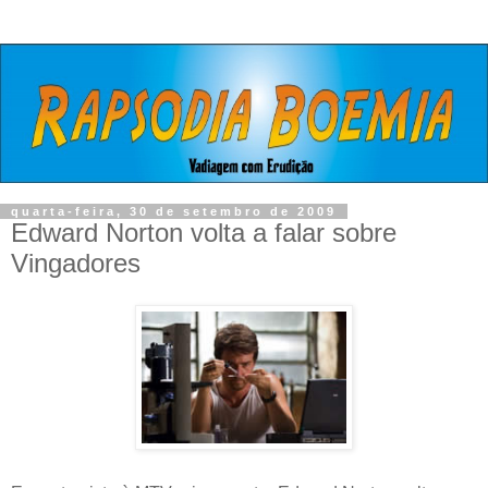
quarta-feira, 30 de setembro de 2009
Edward Norton volta a falar sobre
Vingadores