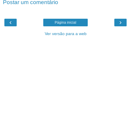
Postar um comentário
‹
›
Página inicial
Ver versão para a web