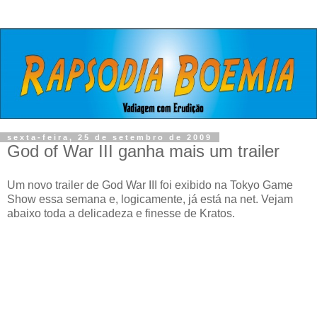
sexta-feira, 25 de setembro de 2009
God of War III ganha mais um trailer
Um novo trailer de God War III foi exibido na Tokyo Game
Show essa semana e, logicamente, já está na net. Vejam
abaixo toda a delicadeza e finesse de Kratos.