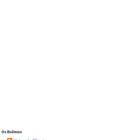
Os Boêmios