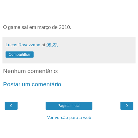
O game sai em março de 2010.
Lucas Ravazzano
at
09:22
Compartilhar
Nenhum comentário:
Postar um comentário
‹
›
Página inicial
Ver versão para a web