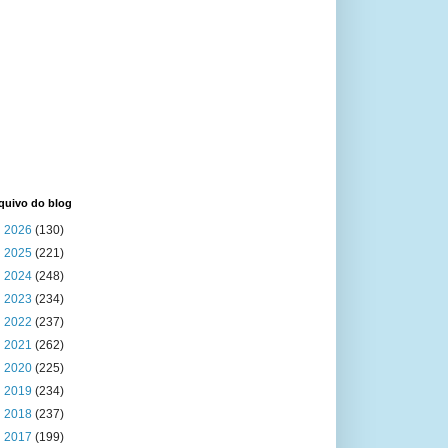
quivo do blog
►
2026
(130)
►
2025
(221)
►
2024
(248)
►
2023
(234)
►
2022
(237)
►
2021
(262)
►
2020
(225)
►
2019
(234)
►
2018
(237)
►
2017
(199)