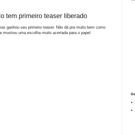
 tem primeiro teaser liberado
emas ganhou seu primeiro teaser. Não dá pra muito bem como
se mostrou uma escolha muito acertada para o papel.
Os