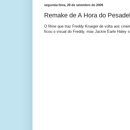
segunda-feira, 28 de setembro de 2009
Remake de A Hora do Pesadelo
O filme que traz Freddy Krueger de volta aos cin
ficou o visual do Freddy, mas Jackie Earle Haley 