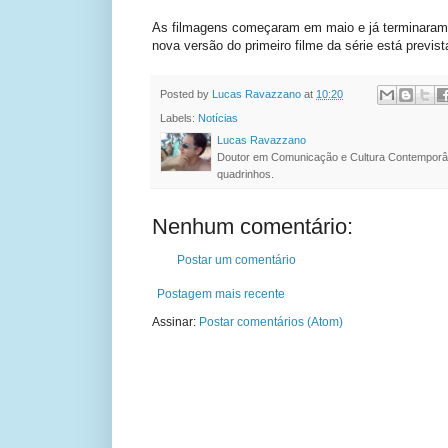
As filmagens começaram em maio e já terminaram. 
nova versão do primeiro filme da série está previst
Posted by
Lucas Ravazzano
at
10:20
Labels:
Notícias
Lucas Ravazzano
Doutor em Comunicação e Cultura Contemporâ
quadrinhos.
Nenhum comentário:
Postar um comentário
Postagem mais recente
Assinar:
Postar comentários (Atom)