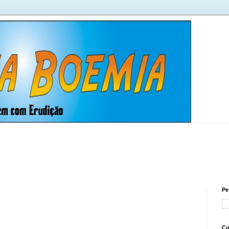
Pe
Cu