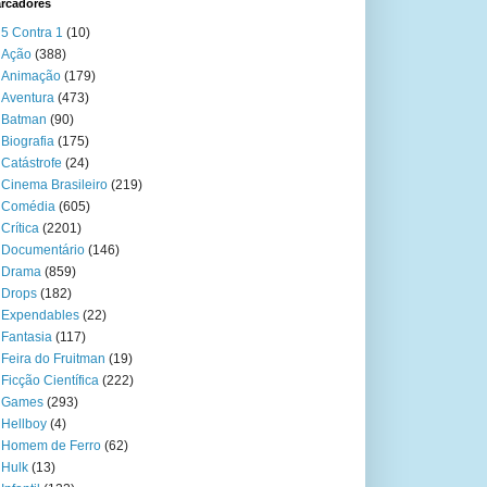
rcadores
5 Contra 1
(10)
Ação
(388)
Animação
(179)
Aventura
(473)
Batman
(90)
Biografia
(175)
Catástrofe
(24)
Cinema Brasileiro
(219)
Comédia
(605)
Crítica
(2201)
Documentário
(146)
Drama
(859)
Drops
(182)
Expendables
(22)
Fantasia
(117)
Feira do Fruitman
(19)
Ficção Científica
(222)
Games
(293)
Hellboy
(4)
Homem de Ferro
(62)
Hulk
(13)