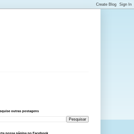
squise outras postagens
rta nossa página no Facebook