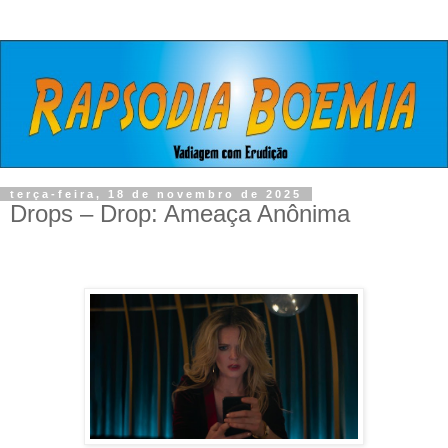
terça-feira, 18 de novembro de 2025
Drops – Drop: Ameaça Anônima