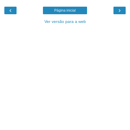
‹
›
Página inicial
Ver versão para a web