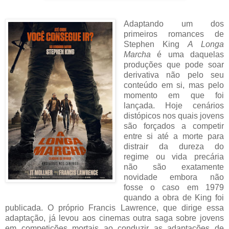
Adaptando um dos
primeiros romances de
Stephen King
A Longa
Marcha
é uma daquelas
produções que pode soar
derivativa não pelo seu
conteúdo em si, mas pelo
momento em que foi
lançada. Hoje cenários
distópicos nos quais jovens
são forçados a competir
entre si até a morte para
distrair da dureza do
regime ou vida precária
não são exatamente
novidade embora não
fosse o caso em 1979
quando a obra de King foi
publicada. O próprio Francis Lawrence, que dirige essa
adaptação, já levou aos cinemas outra saga sobre jovens
em competições mortais ao conduzir as adaptações de