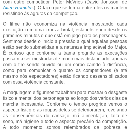
com outro competidor, Peter McVries (David Jonsson, de
Alien Romulus
). O laço que se forma entre eles os mantem
resistindo às agruras da competição.
O filme não economiza na violência, mostrando cada
execução com uma crueza brutal, estabelecendo desde os
primeiros minutos o que está em jogo para os personagens.
Sentimos desde o início a pressão a qual aquelas pessoas
estão sendo submetidas e a natureza implacável do Major.
É curioso que conforme a trama progride as execuções
passam a ser mostradas de modo mais distanciado, apenas
com o tiro sendo ouvido ou um corpo caindo à distância,
como para comunicar o quanto os competidores (e até
mesmo nós espectadores) estão ficando dessensibilizados
com essa violência constante.
A maquiagem e figurinos trabalham para mostrar o desgaste
físico e mental dos personagens ao longo dos vários dias de
marcha incessante. Conforme o tempo progride vemos o
aspecto físico e as roupas deles se deteriorarem, revelando
as consequências do cansaço, má alimentação, falta de
sono, má higiene e todo o aspecto precário da competição.
A todo momento somos relembrados da pobreza e