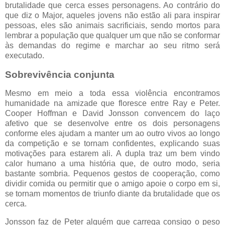
brutalidade que cerca esses personagens. Ao contrário do
que diz o Major, aqueles jovens não estão ali para inspirar
pessoas, eles são animais sacrificiais, sendo mortos para
lembrar a população que qualquer um que não se conformar
às demandas do regime e marchar ao seu ritmo será
executado.
Sobrevivência conjunta
Mesmo em meio a toda essa violência encontramos
humanidade na amizade que floresce entre Ray e Peter.
Cooper Hoffman e David Jonsson convencem do laço
afetivo que se desenvolve entre os dois personagens
conforme eles ajudam a manter um ao outro vivos ao longo
da competição e se tornam confidentes, explicando suas
motivações para estarem ali. A dupla traz um bem vindo
calor humano a uma história que, de outro modo, seria
bastante sombria. Pequenos gestos de cooperação, como
dividir comida ou permitir que o amigo apoie o corpo em si,
se tornam momentos de triunfo diante da brutalidade que os
cerca.
Jonsson faz de Peter alguém que carrega consigo o peso