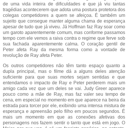
de uma vida inteira de dificuldades e que já viu tantas
tragédias acontecerem que adota uma postura protetora dos
colegas competidores a quem se afeiçoa. É também um
sujeito que consegue manter alguma chama de esperança
apesar de tudo que já viveu. Já Hoffman faz Ray soar como
um garoto aparentemente comum, mas conforme passamos
tempo com ele vemos a raiva contra o regime que ferve sob
sua fachada aparentemente calma. O coração gentil de
Peter afeta Ray da mesma forma como a vontade de
revolução de Ray afeta Peter.
Os outros competidores não têm tanto espaço quanto a
dupla principal, mas o filme dá a alguns deles atenção
suficiente para que suas mortes sejam sentidas e que
entendamos o impacto de Ray e Peter perderem mais um
amigo cada vez que um deles se vai. Judy Greer aparece
pouco como a mãe de Ray, mas faz valer seu tempo de
cena, em especial no momento em que aparece na beira da
estrada para torcer por ele, exibindo uma intensa mistura de
esperança e apreensão pelo filho em poucos segundos. É
mais um momento em que as conexões afetivas dos
personagens nos fazem sentir o tanto que está em jogo. O