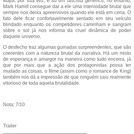
Major, por sua vez, é só um fascista genérico, no entanto,
Mark Hamill consegue dar a ele uma intensidade brutal que
sempre nos deixa apreensivos quando ele está em cena. O
fato dele ficar confortavelmente sentado em seu veículo
blindado enquanto os competidores caminham e sangram
sobre o sol já nos informa da cruel dinâmica de poder
daquele universo.
O desfecho traz algumas guinadas surpreendentes, que são
coerentes com a natureza brutal da narrativa. Há um misto
de esperança e amargor na maneira como tudo encerra, já
que por mais que a ação dos protagonistas possa ter
mudado as coisas, o filme (assim como o romance de King)
também nos dá a impressão de que ninguém saiu realmente
vitorioso de toda aquela brutalidade.
Nota: 7/10
Trailer