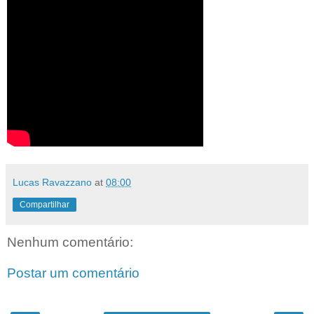
Lucas Ravazzano
at
08:00
Compartilhar
Nenhum comentário:
Postar um comentário