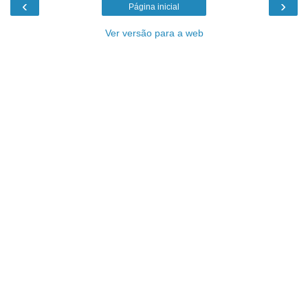
‹
›
Página inicial
Ver versão para a web