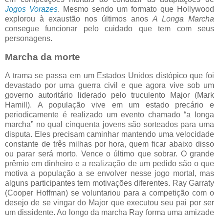
Jogos Vorazes
. Mesmo sendo um formato que Hollywood
explorou à exaustão nos últimos anos
A Longa Marcha
consegue funcionar pelo cuidado que tem com seus
personagens.
Marcha da morte
A trama se passa em um Estados Unidos distópico que foi
devastado por uma guerra civil e que agora vive sob um
governo autoritário liderado pelo truculento Major (Mark
Hamill). A população vive em um estado precário e
periodicamente é realizado um evento chamado “a longa
marcha” no qual cinquenta jovens são sorteados para uma
disputa. Eles precisam caminhar mantendo uma velocidade
constante de três milhas por hora, quem ficar abaixo disso
ou parar será morto. Vence o último que sobrar. O grande
prêmio em dinheiro e a realização de um pedido são o que
motiva a população a se envolver nesse jogo mortal, mas
alguns participantes tem motivações diferentes. Ray Garraty
(Cooper Hoffman) se voluntariou para a competição com o
desejo de se vingar do Major que executou seu pai por ser
um dissidente. Ao longo da marcha Ray forma uma amizade