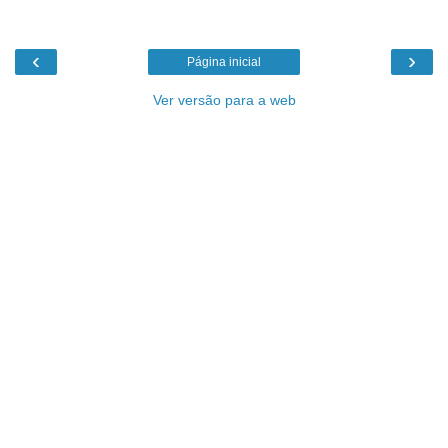
‹
›
Página inicial
Ver versão para a web