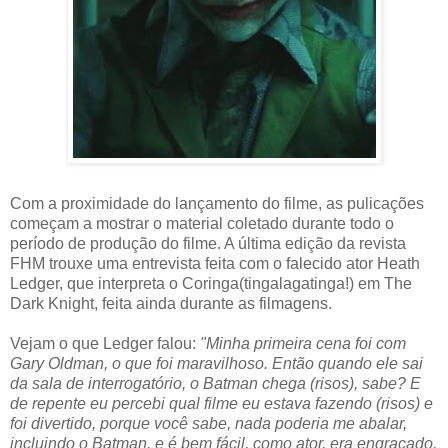
Com a proximidade do lançamento do filme, as pulicações
começam a mostrar o material coletado durante todo o
período de produção do filme. A última edição da revista
FHM trouxe uma entrevista feita com o falecido ator Heath
Ledger, que interpreta o Coringa(tingalagatinga!) em The
Dark Knight, feita ainda durante as filmagens.
Vejam o que Ledger falou:
"Minha primeira cena foi com
Gary Oldman, o que foi maravilhoso. Então quando ele sai
da sala de interrogatório, o Batman chega (risos), sabe? E
de repente eu percebi qual filme eu estava fazendo (risos) e
foi divertido, porque você sabe, nada poderia me abalar,
incluindo o Batman, e é bem fácil, como ator, era engraçado,