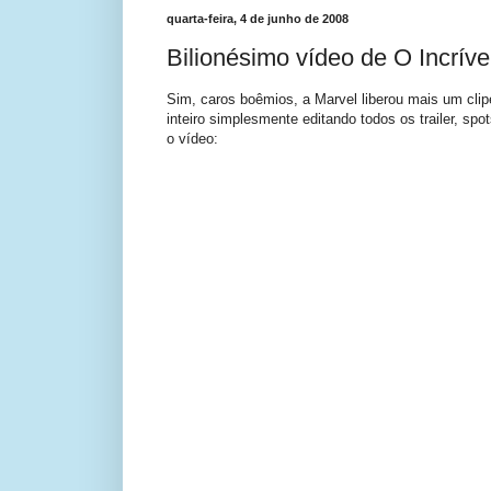
quarta-feira, 4 de junho de 2008
Bilionésimo vídeo de O Incríve
Sim, caros boêmios, a Marvel liberou mais um clip
inteiro simplesmente editando todos os trailer, spo
o vídeo: