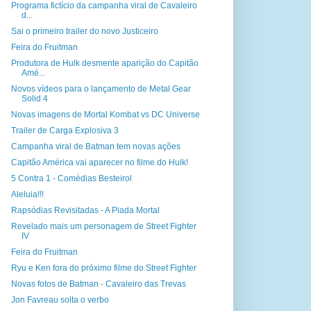
Programa fictício da campanha viral de Cavaleiro
d...
Sai o primeiro trailer do novo Justiceiro
Feira do Fruitman
Produtora de Hulk desmente aparição do Capitão
Amé...
Novos vídeos para o lançamento de Metal Gear
Solid 4
Novas imagens de Mortal Kombat vs DC Universe
Trailer de Carga Explosiva 3
Campanha viral de Batman tem novas ações
Capitão América vai aparecer no filme do Hulk!
5 Contra 1 - Comédias Besteirol
Aleluia!!!
Rapsódias Revisitadas - A Piada Mortal
Revelado mais um personagem de Street Fighter
IV
Feira do Fruitman
Ryu e Ken fora do próximo filme do Street Fighter
Novas fotos de Batman - Cavaleiro das Trevas
Jon Favreau solta o verbo