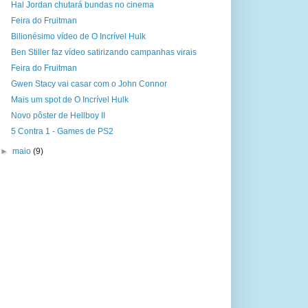
Hal Jordan chutará bundas no cinema
Feira do Fruitman
Bilionésimo vídeo de O Incrível Hulk
Ben Stiller faz vídeo satirizando campanhas virais
Feira do Fruitman
Gwen Stacy vai casar com o John Connor
Mais um spot de O Incrível Hulk
Novo pôster de Hellboy II
5 Contra 1 - Games de PS2
►
maio
(9)