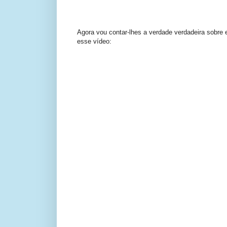
Agora vou contar-lhes a verdade verdadeira sobre
esse vídeo: