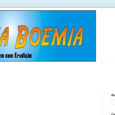
Pe
Cu