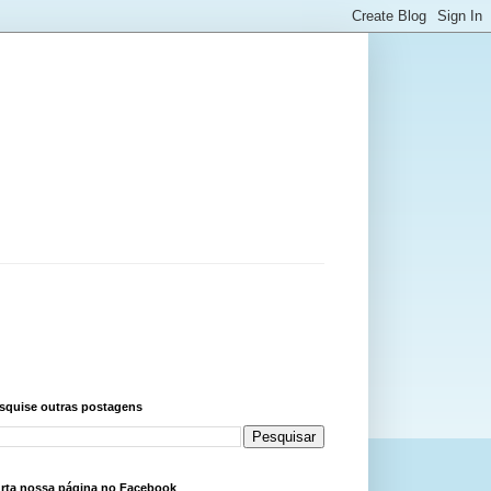
squise outras postagens
rta nossa página no Facebook