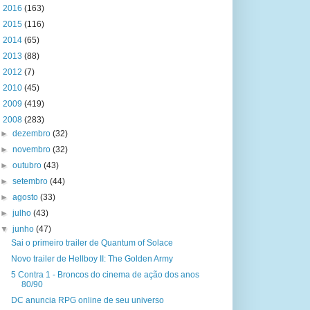
►
2016
(163)
►
2015
(116)
►
2014
(65)
►
2013
(88)
►
2012
(7)
►
2010
(45)
►
2009
(419)
▼
2008
(283)
►
dezembro
(32)
►
novembro
(32)
►
outubro
(43)
►
setembro
(44)
►
agosto
(33)
►
julho
(43)
▼
junho
(47)
Sai o primeiro trailer de Quantum of Solace
Novo trailer de Hellboy II: The Golden Army
5 Contra 1 - Broncos do cinema de ação dos anos
80/90
DC anuncia RPG online de seu universo