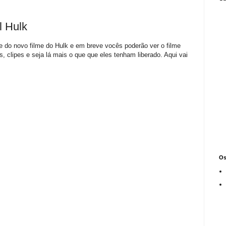
l Hulk
e do novo filme do Hulk e em breve vocês poderão ver o filme
ts, clipes e seja lá mais o que que eles tenham liberado. Aqui vai
Os