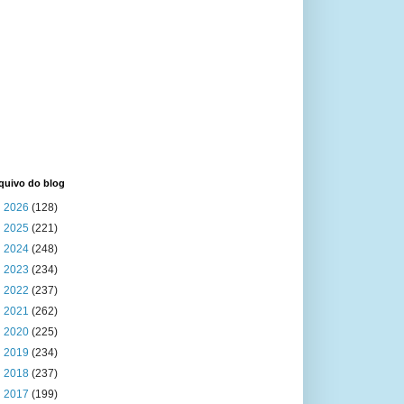
quivo do blog
►
2026
(128)
►
2025
(221)
►
2024
(248)
►
2023
(234)
►
2022
(237)
►
2021
(262)
►
2020
(225)
►
2019
(234)
►
2018
(237)
►
2017
(199)