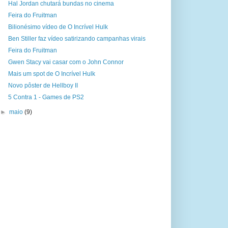
Hal Jordan chutará bundas no cinema
Feira do Fruitman
Bilionésimo vídeo de O Incrível Hulk
Ben Stiller faz vídeo satirizando campanhas virais
Feira do Fruitman
Gwen Stacy vai casar com o John Connor
Mais um spot de O Incrível Hulk
Novo pôster de Hellboy II
5 Contra 1 - Games de PS2
►
maio
(9)