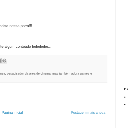
coisa nessa porra!!!
te algum conteúdo hehehehe...
nea, pesquisador da área de cinema, mas também adora games e
Os
Página inicial
Postagem mais antiga