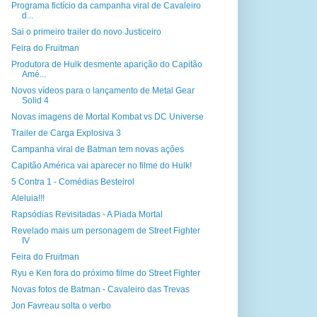
Programa fictício da campanha viral de Cavaleiro
d...
Sai o primeiro trailer do novo Justiceiro
Feira do Fruitman
Produtora de Hulk desmente aparição do Capitão
Amé...
Novos vídeos para o lançamento de Metal Gear
Solid 4
Novas imagens de Mortal Kombat vs DC Universe
Trailer de Carga Explosiva 3
Campanha viral de Batman tem novas ações
Capitão América vai aparecer no filme do Hulk!
5 Contra 1 - Comédias Besteirol
Aleluia!!!
Rapsódias Revisitadas - A Piada Mortal
Revelado mais um personagem de Street Fighter
IV
Feira do Fruitman
Ryu e Ken fora do próximo filme do Street Fighter
Novas fotos de Batman - Cavaleiro das Trevas
Jon Favreau solta o verbo