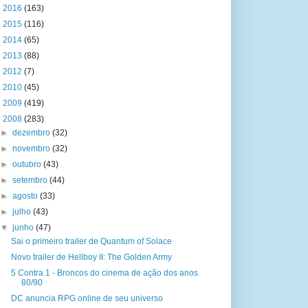
►
2016
(163)
►
2015
(116)
►
2014
(65)
►
2013
(88)
►
2012
(7)
►
2010
(45)
►
2009
(419)
▼
2008
(283)
►
dezembro
(32)
►
novembro
(32)
►
outubro
(43)
►
setembro
(44)
►
agosto
(33)
►
julho
(43)
▼
junho
(47)
Sai o primeiro trailer de Quantum of Solace
Novo trailer de Hellboy II: The Golden Army
5 Contra 1 - Broncos do cinema de ação dos anos
80/90
DC anuncia RPG online de seu universo