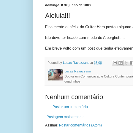
domingo, 8 de junho de 2008
Aleluia!!!
Finalmente o infeliz do Guitar Hero postou alguma 
Ele deve ter ficado com medo do Alborghetti...
Em breve volto com um post que tenha efetivamen
Posted by
Lucas Ravazzano
at
16:08
Lucas Ravazzano
Doutor em Comunicação e Cultura Contemporâ
quadrinhos.
Nenhum comentário:
Postar um comentário
Postagem mais recente
Assinar:
Postar comentários (Atom)