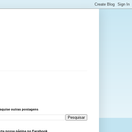
squise outras postagens
rta nossa página no Facebook