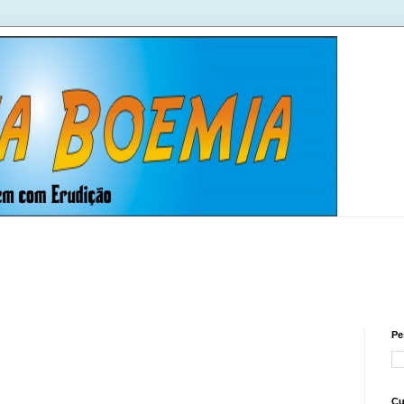
Pe
Cu