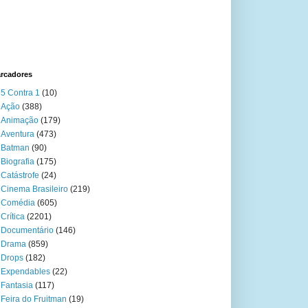
rcadores
5 Contra 1
(10)
Ação
(388)
Animação
(179)
Aventura
(473)
Batman
(90)
Biografia
(175)
Catástrofe
(24)
Cinema Brasileiro
(219)
Comédia
(605)
Crítica
(2201)
Documentário
(146)
Drama
(859)
Drops
(182)
Expendables
(22)
Fantasia
(117)
Feira do Fruitman
(19)