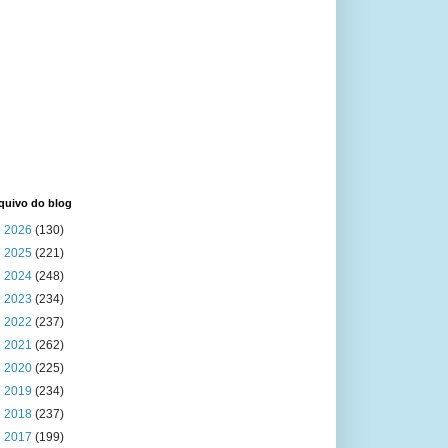
quivo do blog
►
2026
(130)
►
2025
(221)
►
2024
(248)
►
2023
(234)
►
2022
(237)
►
2021
(262)
►
2020
(225)
►
2019
(234)
►
2018
(237)
►
2017
(199)