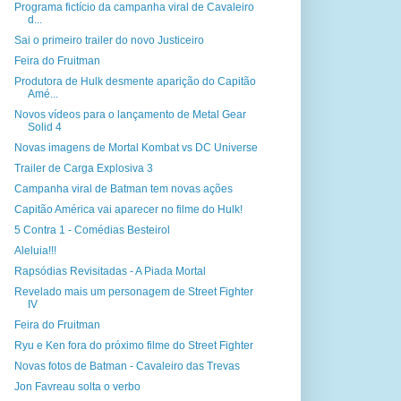
Programa fictício da campanha viral de Cavaleiro
d...
Sai o primeiro trailer do novo Justiceiro
Feira do Fruitman
Produtora de Hulk desmente aparição do Capitão
Amé...
Novos vídeos para o lançamento de Metal Gear
Solid 4
Novas imagens de Mortal Kombat vs DC Universe
Trailer de Carga Explosiva 3
Campanha viral de Batman tem novas ações
Capitão América vai aparecer no filme do Hulk!
5 Contra 1 - Comédias Besteirol
Aleluia!!!
Rapsódias Revisitadas - A Piada Mortal
Revelado mais um personagem de Street Fighter
IV
Feira do Fruitman
Ryu e Ken fora do próximo filme do Street Fighter
Novas fotos de Batman - Cavaleiro das Trevas
Jon Favreau solta o verbo