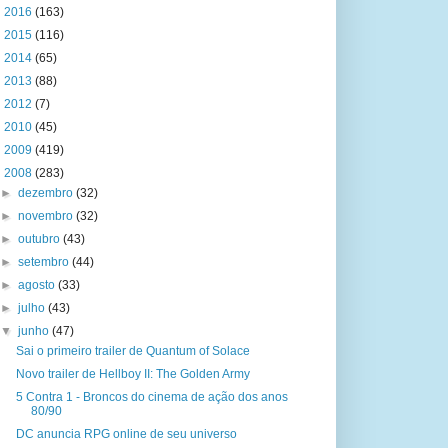
►
2016
(163)
►
2015
(116)
►
2014
(65)
►
2013
(88)
►
2012
(7)
►
2010
(45)
►
2009
(419)
▼
2008
(283)
►
dezembro
(32)
►
novembro
(32)
►
outubro
(43)
►
setembro
(44)
►
agosto
(33)
►
julho
(43)
▼
junho
(47)
Sai o primeiro trailer de Quantum of Solace
Novo trailer de Hellboy II: The Golden Army
5 Contra 1 - Broncos do cinema de ação dos anos
80/90
DC anuncia RPG online de seu universo