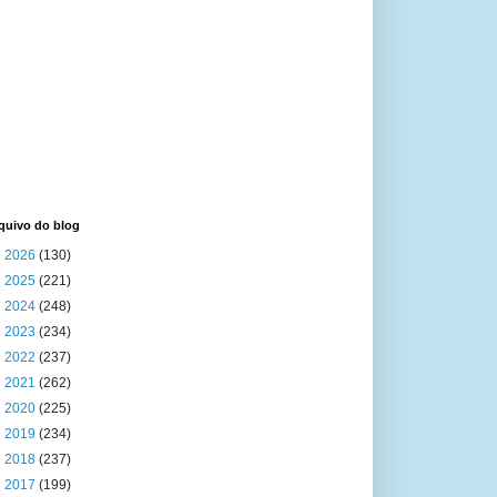
quivo do blog
►
2026
(130)
►
2025
(221)
►
2024
(248)
►
2023
(234)
►
2022
(237)
►
2021
(262)
►
2020
(225)
►
2019
(234)
►
2018
(237)
►
2017
(199)