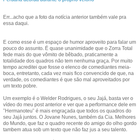
Err...acho que a foto da notícia anterior também vale pra
essa daqui.
E como esse é um espaço de humor aproveito para falar um
pouco do assunto. É quase unanimidade que o Zorra Total
fede mais do que vômito de bêbado, praticamente a
totalidade dos quadros não tem nenhuma graça. Por muito
tempo acreditei que fosse o elenco de comediantes meia-
boca, entretanto, cada vez mais fico convencido de que, na
verdade, os comediantes é que são mal aproveitados por
um texto pobre.
Um exemplo é o Welder Rodrigues, o seu Jajá, basta ver o
vídeo do meu post anterior e ver que a performance dele em
"Hermanoteu" é mais engraçada que todos os quadros do
seu Jajá juntos. O Jovane Nunes, também da Cia. Melhores
do Mundo, que faz o quadro recente do amigo do olho gordo
tambem atua sob um texto que não faz jus a seu talento.