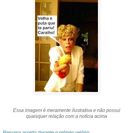
Essa imagem é meramente ilustrativa e não possui
quaisquer relação com a notícia acima
Peruana acorda durante o próprio velório