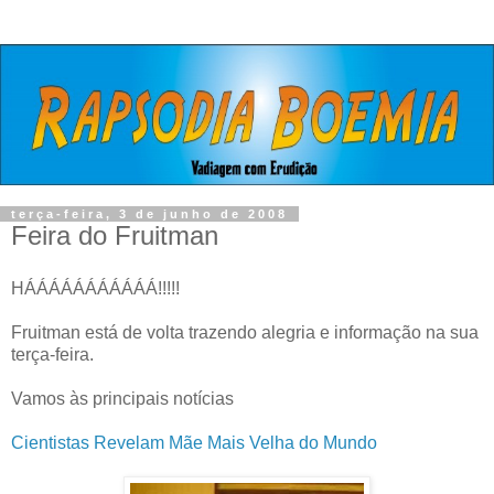
terça-feira, 3 de junho de 2008
Feira do Fruitman
HÁÁÁÁÁÁÁÁÁÁÁ!!!!!
Fruitman está de volta trazendo alegria e informação na sua
terça-feira.
Vamos às principais notícias
Cientistas Revelam Mãe Mais Velha do Mundo