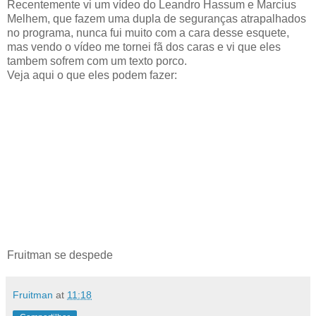
Recentemente vi um vídeo do Leandro Hassum e Marcius
Melhem, que fazem uma dupla de seguranças atrapalhados
no programa, nunca fui muito com a cara desse esquete,
mas vendo o vídeo me tornei fã dos caras e vi que eles
tambem sofrem com um texto porco.
Veja aqui o que eles podem fazer:
Fruitman se despede
Fruitman
at
11:18