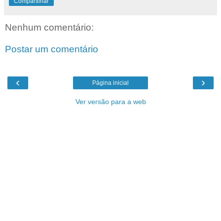
Compartilhar
Nenhum comentário:
Postar um comentário
‹
›
Página inicial
Ver versão para a web