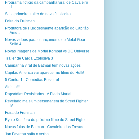
Programa fictício da campanha viral de Cavaleiro
d...
Sai o primeiro trailer do novo Justiceiro
Feira do Fruitman
Produtora de Hulk desmente aparição do Capitão
Amé...
Novos vídeos para o lançamento de Metal Gear
Solid 4
Novas imagens de Mortal Kombat vs DC Universe
Trailer de Carga Explosiva 3
Campanha viral de Batman tem novas ações
Capitão América vai aparecer no filme do Hulk!
5 Contra 1 - Comédias Besteirol
Aleluia!!!
Rapsódias Revisitadas - A Piada Mortal
Revelado mais um personagem de Street Fighter
IV
Feira do Fruitman
Ryu e Ken fora do próximo filme do Street Fighter
Novas fotos de Batman - Cavaleiro das Trevas
Jon Favreau solta o verbo