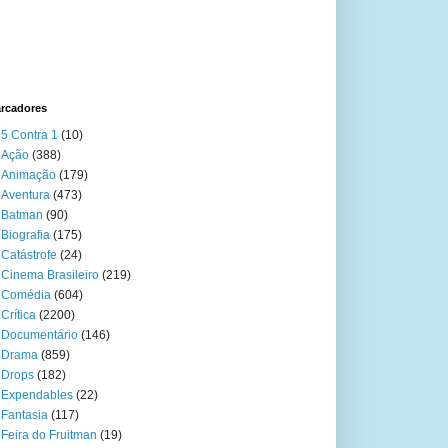
rcadores
5 Contra 1
(10)
Ação
(388)
Animação
(179)
Aventura
(473)
Batman
(90)
Biografia
(175)
Catástrofe
(24)
Cinema Brasileiro
(219)
Comédia
(604)
Crítica
(2200)
Documentário
(146)
Drama
(859)
Drops
(182)
Expendables
(22)
Fantasia
(117)
Feira do Fruitman
(19)