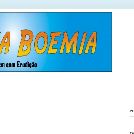
Pe
Cu