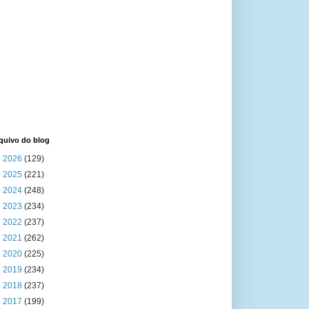
quivo do blog
►
2026
(129)
►
2025
(221)
►
2024
(248)
►
2023
(234)
►
2022
(237)
►
2021
(262)
►
2020
(225)
►
2019
(234)
►
2018
(237)
►
2017
(199)