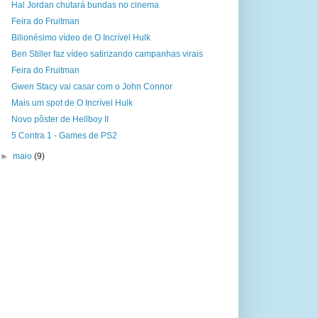
Hal Jordan chutará bundas no cinema
Feira do Fruitman
Bilionésimo vídeo de O Incrível Hulk
Ben Stiller faz vídeo satirizando campanhas virais
Feira do Fruitman
Gwen Stacy vai casar com o John Connor
Mais um spot de O Incrível Hulk
Novo pôster de Hellboy II
5 Contra 1 - Games de PS2
►
maio
(9)