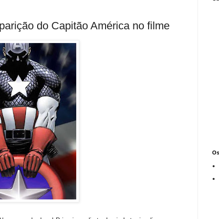
arição do Capitão América no filme
Os