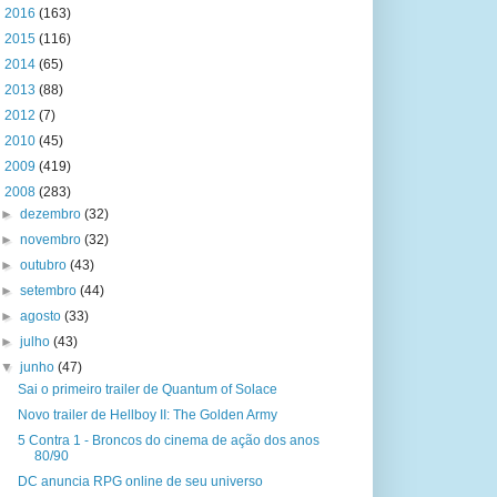
►
2016
(163)
►
2015
(116)
►
2014
(65)
►
2013
(88)
►
2012
(7)
►
2010
(45)
►
2009
(419)
▼
2008
(283)
►
dezembro
(32)
►
novembro
(32)
►
outubro
(43)
►
setembro
(44)
►
agosto
(33)
►
julho
(43)
▼
junho
(47)
Sai o primeiro trailer de Quantum of Solace
Novo trailer de Hellboy II: The Golden Army
5 Contra 1 - Broncos do cinema de ação dos anos
80/90
DC anuncia RPG online de seu universo