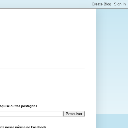
squise outras postagens
rta nossa página no Facebook