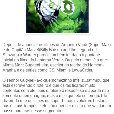
Depois de anunciar os filmes do Arqueiro Verde(Super Max)
e do Capitão Marvel(Billy Batson and the Legend od
Shazam) a Warner parece também ter dado o pontapé
inicial no filme do Lanterna Verde. Ou pelo menos é o que
afirma Marc Guggenheim, escritor do roteiro do Homem-
Aranha e de séries como CSI:Miami e Law&Order.
O senhor Gug-sei-lá-o-que(nomezinho infeliz...)afirmou que
está escrevendo o roteiro e que os fãs ficarão muito
contentes com ele, pois o roteiro é respeitoso e aborda não
somente o personagem, mas o mito que ele se tornou. Ele
diz ainda que os filmes de super-heróis evoluíram bastante
nos últimos tempos e ele não quer ser o cara que vai dar um
passo para trás nesse segmento.