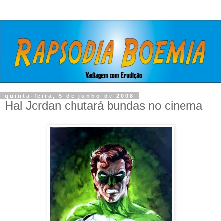
quinta-feira, 5 de junho de 2008
Hal Jordan chutará bundas no cinema