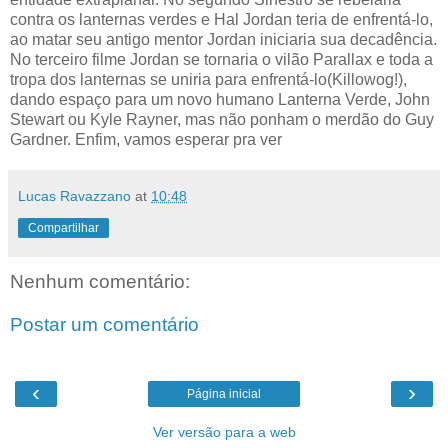
contra os lanternas verdes e Hal Jordan teria de enfrentá-lo,
ao matar seu antigo mentor Jordan iniciaria sua decadência.
No terceiro filme Jordan se tornaria o vilão Parallax e toda a
tropa dos lanternas se uniria para enfrentá-lo(Killowog!),
dando espaço para um novo humano Lanterna Verde, John
Stewart ou Kyle Rayner, mas não ponham o merdão do Guy
Gardner. Enfim, vamos esperar pra ver
Lucas Ravazzano
at
10:48
Compartilhar
Nenhum comentário:
Postar um comentário
‹
›
Página inicial
Ver versão para a web