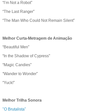
“I’m Not a Robot”
“The Last Ranger”
“The Man Who Could Not Remain Silent”
Melhor Curta-Metragem de Animação
“Beautiful Men”
“In the Shadow of Cypress”
“Magic Candies”
“Wander to Wonder”
“Yuck!”
Melhor Trilha Sonora
"O Brutalista"