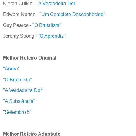
Kieran Culkin -
"A Verdadeira Dor"
Edward Norton -
"Um Completo Desconhecido"
Guy Pearce -
"O Brutalista"
Jeremy Strong -
“O Aprendiz”
Melhor Roteiro Original
"Anora"
"O Brutalista"
"A Verdadeira Dor"
"A Substância"
"Setembro 5"
Melhor Roteiro Adaptado