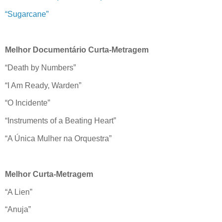
“Sugarcane”
Melhor Documentário Curta-Metragem
“Death by Numbers”
“I Am Ready, Warden”
“O Incidente”
“Instruments of a Beating Heart”
“A Única Mulher na Orquestra”
Melhor Curta-Metragem
“A Lien”
“Anuja”