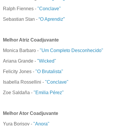
Ralph Fiennes -
"Conclave"
Sebastian Stan -
“O Aprendiz”
Melhor Atriz Coadjuvante
Monica Barbaro -
"Um Completo Desconhecido"
Ariana Grande -
"Wicked"
Felicity Jones -
"O Brutalista"
Isabella Rossellini -
"Conclave"
Zoe Saldaña -
"Emilia Pérez"
Melhor Ator Coadjuvante
Yura Borisov -
"Anora"