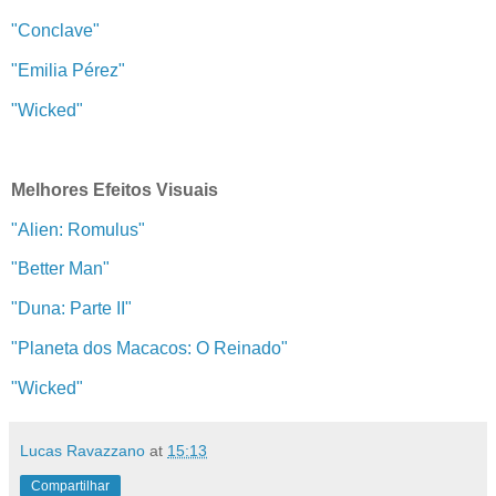
"Conclave"
"Emilia Pérez"
"Wicked"
Melhores Efeitos Visuais
"Alien: Romulus"
"Better Man"
"Duna: Parte II"
"Planeta dos Macacos: O Reinado"
"Wicked"
Lucas Ravazzano
at
15:13
Compartilhar