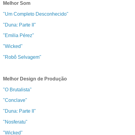
Melhor Som
"Um Completo Desconhecido"
"Duna: Parte II"
"Emilia Pérez"
"Wicked"
"Robô Selvagem"
Melhor Design de Produção
"O Brutalista"
"Conclave"
"Duna: Parte II"
"Nosferatu"
"Wicked"