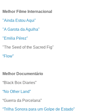
Melhor Filme Internacional
"Ainda Estou Aqui"
"A Garota da Agulha"
"Emilia Pérez"
"The Seed of the Sacred Fig"
“Flow”
Melhor Documentário
“Black Box Diaries”
“No Other Land”
“Guerra da Porcelana”
“Trilha Sonora para um Golpe de Estado”