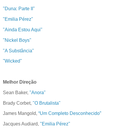
"Duna: Parte II"
"Emilia Pérez"
"Ainda Estou Aqui"
"Nickel Boys"
"A Substância"
"Wicked"
Melhor Direção
Sean Baker,
"Anora"
Brady Corbet,
"O Brutalista"
James Mangold,
“Um Completo Desconhecido”
Jacques Audiard,
"Emilia Pérez"