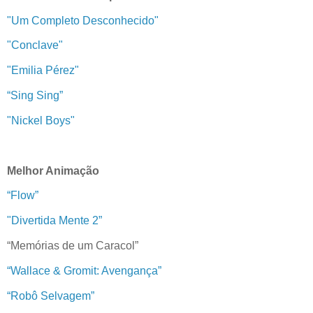
"Um Completo Desconhecido"
"Conclave"
"Emilia Pérez"
“Sing Sing”
"Nickel Boys"
Melhor Animação
“Flow”
"Divertida Mente 2”
“Memórias de um Caracol”
“Wallace & Gromit: Avengança”
“Robô Selvagem”