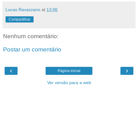
Lucas Ravazzano
at
13:06
Compartilhar
Nenhum comentário:
Postar um comentário
‹
›
Página inicial
Ver versão para a web