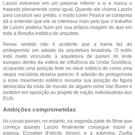
Laszlo estivesse em um patamar inferior a si e nunca o
tratando plenamente como igual. Quando ele chama Laszlo
para construir seu prédio, o modo como Pearce se comporta
dá a entender que ele se interessa mais pelo que o trabalho
de Laszlo poderia fazer por sua própria imagem do que em
toda a filosofia estética do arquiteto.
Nesse sentido não é acidente que a trama faz do
protagonista um adepto da arquitetura brutalista. O estilo
está muito vinculado à arquitetura de países do leste
europeu dentro da esfera de influência da União Soviética,
ocupando uma posição forte no ideal estético de como uma
utopia socialista deveria parecer. A adesão do protagonista
a esse movimento estético ressalta sua posição de figura
deslocada da visão de mundo de alguém como Van Buren e
também em oposição ao projeto de nação individualista dos
EUA.
Ambições comprometidas
As coisas pioram, no entanto, na segunda parte do filme que
começa quando Laszlo finalmente consegue trazer a
esposa, Erzsebet (Felicity Jones), e a sobrinha, Zsofia