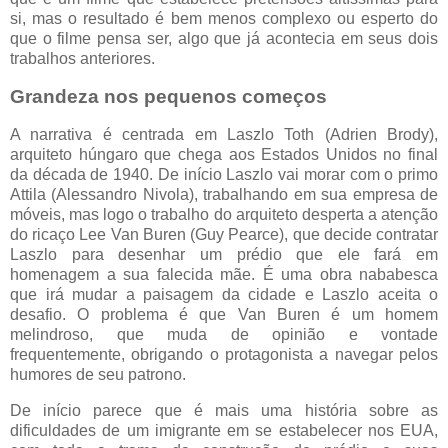
si, mas o resultado é bem menos complexo ou esperto do
que o filme pensa ser, algo que já acontecia em seus dois
trabalhos anteriores.
Grandeza nos pequenos começos
A narrativa é centrada em Laszlo Toth (Adrien Brody),
arquiteto húngaro que chega aos Estados Unidos no final
da década de 1940. De início Laszlo vai morar com o primo
Attila (Alessandro Nivola), trabalhando em sua empresa de
móveis, mas logo o trabalho do arquiteto desperta a atenção
do ricaço Lee Van Buren (Guy Pearce), que decide contratar
Laszlo para desenhar um prédio que ele fará em
homenagem a sua falecida mãe. É uma obra nababesca
que irá mudar a paisagem da cidade e Laszlo aceita o
desafio. O problema é que Van Buren é um homem
melindroso, que muda de opinião e vontade
frequentemente, obrigando o protagonista a navegar pelos
humores de seu patrono.
De início parece que é mais uma história sobre as
dificuldades de um imigrante em se estabelecer nos EUA,