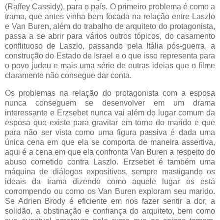
(Raffey Cassidy), para o país. O primeiro problema é como a
trama, que antes vinha bem focada na relação entre Laszlo
e Van Buren, além do trabalho de arquiteto do protagonista,
passa a se abrir para vários outros tópicos, do casamento
conflituoso de Laszlo, passando pela Itália pós-guerra, a
construção do Estado de Israel e o que isso representa para
o povo judeu e mais uma série de outras ideias que o filme
claramente não consegue dar conta.
Os problemas na relação do protagonista com a esposa
nunca conseguem se desenvolver em um drama
interessante e Erzsebet nunca vai além do lugar comum da
esposa que existe para gravitar em torno do marido e que
para não ser vista como uma figura passiva é dada uma
única cena em que ela se comporta de maneira assertiva,
aqui é a cena em que ela confronta Van Buren a respeito do
abuso cometido contra Laszlo. Erzsebet é também uma
máquina de diálogos expositivos, sempre mastigando os
ideais da trama dizendo como aquele lugar os está
corrompendo ou como os Van Buren exploram seu marido.
Se Adrien Brody é eficiente em nos fazer sentir a dor, a
solidão, a obstinação e confiança do arquiteto, bem como