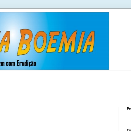
Pe
Cu