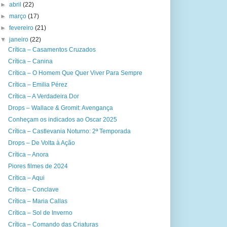
►
abril
(22)
►
março
(17)
►
fevereiro
(21)
▼
janeiro
(22)
Crítica – Casamentos Cruzados
Crítica – Canina
Crítica – O Homem Que Quer Viver Para Sempre
Crítica – Emilia Pérez
Crítica – A Verdadeira Dor
Drops – Wallace & Gromit: Avengança
Conheçam os indicados ao Oscar 2025
Crítica – Castlevania Noturno: 2ª Temporada
Drops – De Volta à Ação
Crítica – Anora
Piores filmes de 2024
Crítica – Aqui
Crítica – Conclave
Crítica – Maria Callas
Crítica – Sol de Inverno
Crítica – Comando das Criaturas