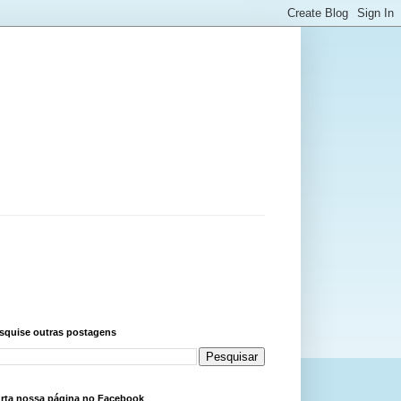
squise outras postagens
rta nossa página no Facebook