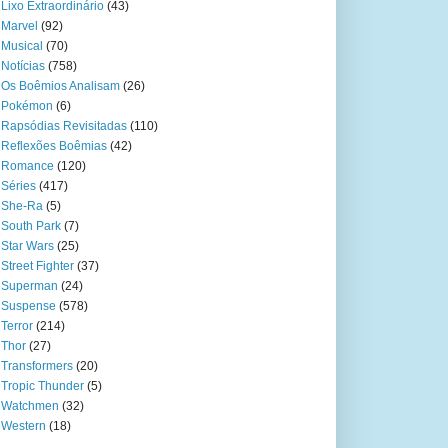
Lixo Extraordinário
(43)
Marvel
(92)
Musical
(70)
Notícias
(758)
Os Boêmios Analisam
(26)
Pokémon
(6)
Rapsódias Revisitadas
(110)
Reflexões Boêmias
(42)
Romance
(120)
Séries
(417)
She-Ra
(5)
South Park
(7)
Star Wars
(25)
Street Fighter
(37)
Superman
(24)
Suspense
(578)
Terror
(214)
Thor
(27)
Transformers
(20)
Tropic Thunder
(5)
Watchmen
(32)
Western
(18)