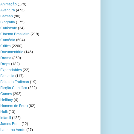
Animação
(179)
Aventura
(473)
Batman
(90)
Biografia
(175)
Catástrofe
(24)
Cinema Brasileiro
(219)
Comédia
(604)
Crítica
(2200)
Documentário
(146)
Drama
(859)
Drops
(182)
Expendables
(22)
Fantasia
(117)
Feira do Fruitman
(19)
Ficção Científica
(222)
Games
(293)
Hellboy
(4)
Homem de Ferro
(62)
Hulk
(13)
Infantil
(122)
James Bond
(12)
Lanterna Verde
(27)