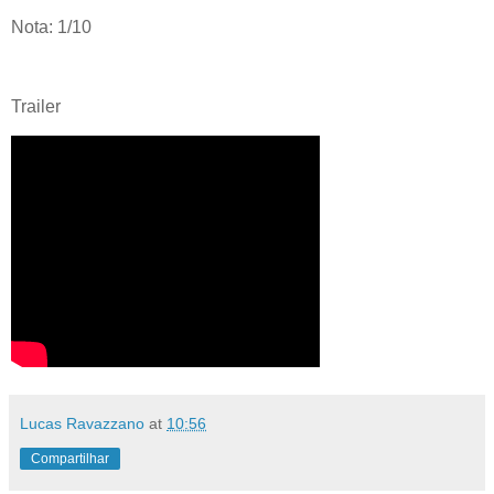
Nota: 1/10
Trailer
Lucas Ravazzano
at
10:56
Compartilhar