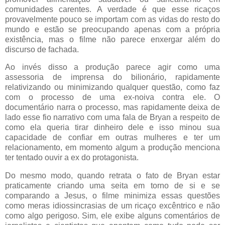
comunidades carentes. A verdade é que esse ricaços
provavelmente pouco se importam com as vidas do resto do
mundo e estão se preocupando apenas com a própria
existência, mas o filme não parece enxergar além do
discurso de fachada.
Ao invés disso a produção parece agir como uma
assessoria de imprensa do bilionário, rapidamente
relativizando ou minimizando qualquer questão, como faz
com o processo de uma ex-noiva contra ele. O
documentário narra o processo, mas rapidamente deixa de
lado esse fio narrativo com uma fala de Bryan a respeito de
como ela queria tirar dinheiro dele e isso minou sua
capacidade de confiar em outras mulheres e ter um
relacionamento, em momento algum a produção menciona
ter tentado ouvir a ex do protagonista.
Do mesmo modo, quando retrata o fato de Bryan estar
praticamente criando uma seita em torno de si e se
comparando a Jesus, o filme minimiza essas questões
como meras idiossincrasias de um ricaço excêntrico e não
como algo perigoso. Sim, ele exibe alguns comentários de