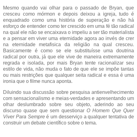
Mesmo quando vai olhar para o passado de Bryan, que
cresceu como mórmon e depois deixou a igreja, tudo é
enquadrado como uma história de superação e não há
esforço de entender como ter crescido em uma fé tão radical
na qual ele não se encaixava o impeliu a ser tão materialista
e a pensar em viver uma eternidade agora ao invés de crer
na eternidade metafisica da religião na qual cresceu.
Basicamente é como se ele substituísse uma doutrina
radical por outra, já que ele vive de maneira extremamente
regrada e isolada, por mais Bryan tente racionalizar seu
estilo de vida, não muda o fato de que ele se impõe tantas
ou mais restrições que qualquer seita radical e essa é uma
ironia que o filme nunca aponta.
Diluindo sua discussão sobre pesquisa antienvelhecimento
com sensacionalismo e meias-verdades e apresentando um
olhar deslumbrado sobre seu objeto, aderindo ao seu
discurso quase que sem questionar
O Homem Que Quer
Viver Para Sempre
é um desserviço a qualquer tentativa de
construir um debate científico sobre o tema.