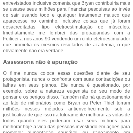
entrevistados inclusive comenta que Bryan contribuiria mais
se usasse seus milhões para financiar pesquisas ao invés
de sair usando todo e qualquer tratamento maluco que
aparecesse no caminho, inclusive coisas que já foram
desacreditadas, tipo eletroestimulação de músculos.
Imediatamente me lembrei das propagandas com a
Feiticeira nos anos 90 vendendo um cinto eletroestimulador
que prometia os mesmos resultados de academia, o que
obviamente não era verdade.
Assessoria não é apuração
O filme nunca coloca essas questões diante de seu
protagonista, nunca o confronta com suas contradições ou
falhas em seus planos. Ele nunca é questionado, por
exemplo, sobre a natureza eugenista de seu modo de
pensar e os perigos disso. Também não há questionamento
ao fato de milionários como Bryan ou Peter Thiel torram
milhões nesses métodos antienvelhecimento sob a
justificativa de que isso ira futuramente melhorar as vidas de
todos quando eles poderiam usar seus milhões para
melhorar hoje a vida das pessoas investindo em ações para
promover alimentação saudável ou saneamento em