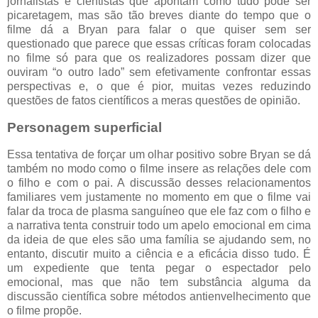
jornalistas e cientistas que apontam como tudo pode ser
picaretagem, mas são tão breves diante do tempo que o
filme dá a Bryan para falar o que quiser sem ser
questionado que parece que essas críticas foram colocadas
no filme só para que os realizadores possam dizer que
ouviram “o outro lado” sem efetivamente confrontar essas
perspectivas e, o que é pior, muitas vezes reduzindo
questões de fatos científicos a meras questões de opinião.
Personagem superficial
Essa tentativa de forçar um olhar positivo sobre Bryan se dá
também no modo como o filme insere as relações dele com
o filho e com o pai. A discussão desses relacionamentos
familiares vem justamente no momento em que o filme vai
falar da troca de plasma sanguíneo que ele faz com o filho e
a narrativa tenta construir todo um apelo emocional em cima
da ideia de que eles são uma família se ajudando sem, no
entanto, discutir muito a ciência e a eficácia disso tudo. É
um expediente que tenta pegar o espectador pelo
emocional, mas que não tem substância alguma da
discussão científica sobre métodos antienvelhecimento que
o filme propõe.