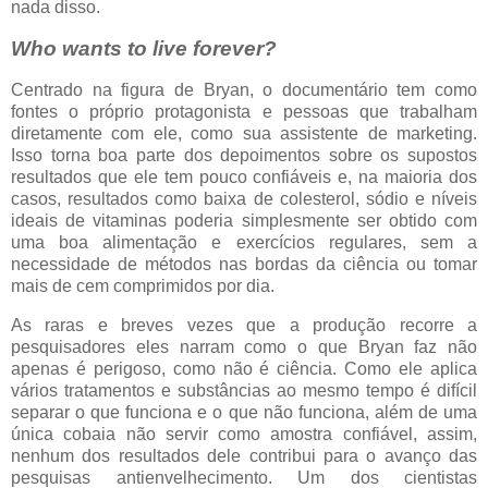
nada disso.
Who wants to live forever?
Centrado na figura de Bryan, o documentário tem como
fontes o próprio protagonista e pessoas que trabalham
diretamente com ele, como sua assistente de marketing.
Isso torna boa parte dos depoimentos sobre os supostos
resultados que ele tem pouco confiáveis e, na maioria dos
casos, resultados como baixa de colesterol, sódio e níveis
ideais de vitaminas poderia simplesmente ser obtido com
uma boa alimentação e exercícios regulares, sem a
necessidade de métodos nas bordas da ciência ou tomar
mais de cem comprimidos por dia.
As raras e breves vezes que a produção recorre a
pesquisadores eles narram como o que Bryan faz não
apenas é perigoso, como não é ciência. Como ele aplica
vários tratamentos e substâncias ao mesmo tempo é difícil
separar o que funciona e o que não funciona, além de uma
única cobaia não servir como amostra confiável, assim,
nenhum dos resultados dele contribui para o avanço das
pesquisas antienvelhecimento. Um dos cientistas