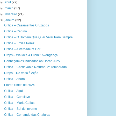
►
abril
(22)
►
março
(17)
►
fevereiro
(21)
▼
janeiro
(22)
Crítica – Casamentos Cruzados
Crítica – Canina
Crítica – O Homem Que Quer Viver Para Sempre
Crítica – Emilia Pérez
Crítica – A Verdadeira Dor
Drops – Wallace & Gromit: Avengança
Conheçam os indicados ao Oscar 2025
Crítica – Castlevania Noturno: 2ª Temporada
Drops – De Volta à Ação
Crítica – Anora
Piores filmes de 2024
Crítica – Aqui
Crítica – Conclave
Crítica – Maria Callas
Crítica – Sol de Inverno
Crítica – Comando das Criaturas