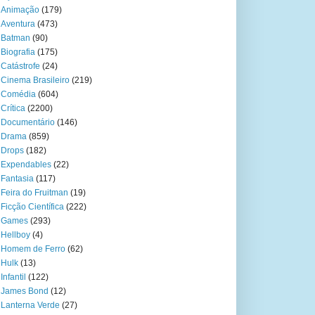
Animação
(179)
Aventura
(473)
Batman
(90)
Biografia
(175)
Catástrofe
(24)
Cinema Brasileiro
(219)
Comédia
(604)
Crítica
(2200)
Documentário
(146)
Drama
(859)
Drops
(182)
Expendables
(22)
Fantasia
(117)
Feira do Fruitman
(19)
Ficção Científica
(222)
Games
(293)
Hellboy
(4)
Homem de Ferro
(62)
Hulk
(13)
Infantil
(122)
James Bond
(12)
Lanterna Verde
(27)