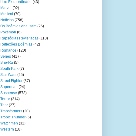
Lixo Extraordinário
(43)
Marvel
(92)
Musical
(70)
Notícias
(758)
Os Boêmios Analisam
(26)
Pokémon
(6)
Rapsódias Revisitadas
(110)
Reflexões Boêmias
(42)
Romance
(120)
Séries
(417)
She-Ra
(5)
South Park
(7)
Star Wars
(25)
Street Fighter
(37)
Superman
(24)
Suspense
(578)
Terror
(214)
Thor
(27)
Transformers
(20)
Tropic Thunder
(5)
Watchmen
(32)
Western
(18)