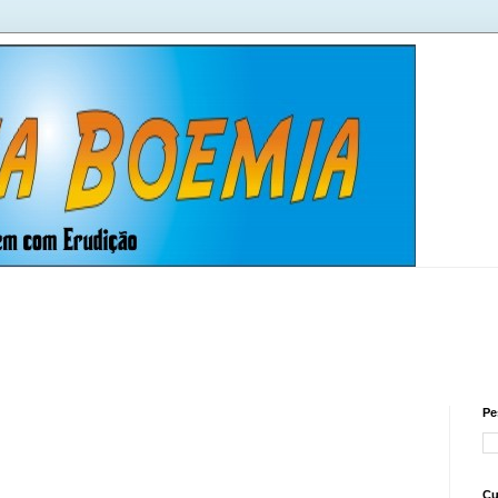
Pe
Cu