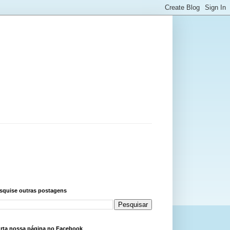
squise outras postagens
rta nossa página no Facebook