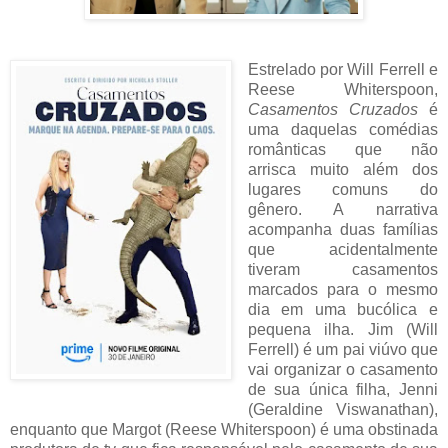
Estrelado por Will Ferrell e
Reese Whiterspoon,
Casamentos Cruzados
é
uma daquelas comédias
românticas que não
arrisca muito além dos
lugares comuns do
gênero. A narrativa
acompanha duas famílias
que acidentalmente
tiveram casamentos
marcados para o mesmo
dia em uma bucólica e
pequena ilha. Jim (Will
Ferrell) é um pai viúvo que
vai organizar o casamento
de sua única filha, Jenni
(Geraldine Viswanathan),
enquanto que Margot (Reese Whiterspoon) é uma obstinada