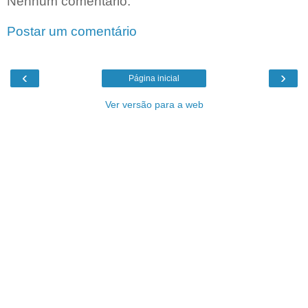
Nenhum comentário:
Postar um comentário
‹
›
Página inicial
Ver versão para a web