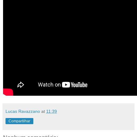
Lucas Ravazzano
at
11:39
Compartilhar