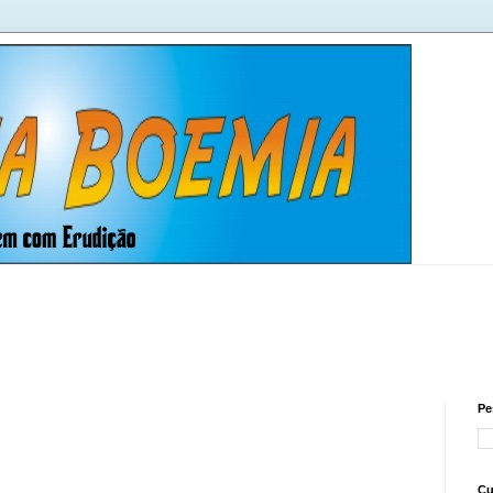
Pe
Cu