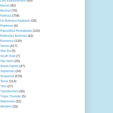
Lixo Extraordinário
(43)
Marvel
(92)
Musical
(70)
Notícias
(758)
Os Boêmios Analisam
(26)
Pokémon
(6)
Rapsódias Revisitadas
(110)
Reflexões Boêmias
(42)
Romance
(120)
Séries
(417)
She-Ra
(5)
South Park
(7)
Star Wars
(25)
Street Fighter
(37)
Superman
(24)
Suspense
(578)
Terror
(214)
Thor
(27)
Transformers
(20)
Tropic Thunder
(5)
Watchmen
(32)
Western
(18)