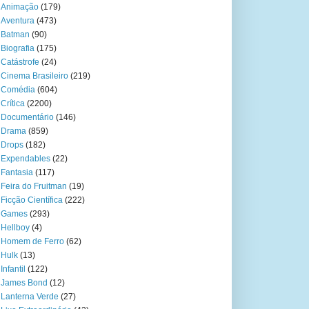
Animação
(179)
Aventura
(473)
Batman
(90)
Biografia
(175)
Catástrofe
(24)
Cinema Brasileiro
(219)
Comédia
(604)
Crítica
(2200)
Documentário
(146)
Drama
(859)
Drops
(182)
Expendables
(22)
Fantasia
(117)
Feira do Fruitman
(19)
Ficção Científica
(222)
Games
(293)
Hellboy
(4)
Homem de Ferro
(62)
Hulk
(13)
Infantil
(122)
James Bond
(12)
Lanterna Verde
(27)