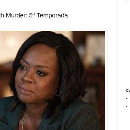
th Murder: 5ª Temporada
Os