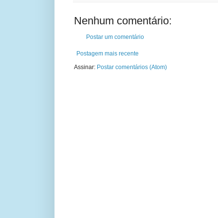
Nenhum comentário:
Postar um comentário
Postagem mais recente
Assinar:
Postar comentários (Atom)