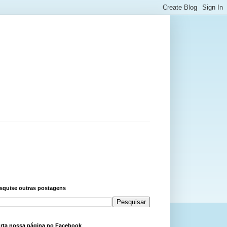
squise outras postagens
rta nossa página no Facebook