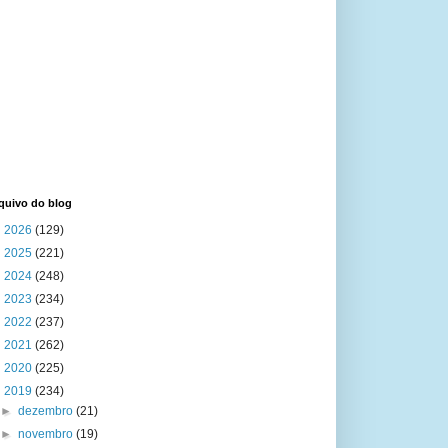
quivo do blog
►
2026
(129)
►
2025
(221)
►
2024
(248)
►
2023
(234)
►
2022
(237)
►
2021
(262)
►
2020
(225)
▼
2019
(234)
►
dezembro
(21)
►
novembro
(19)