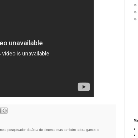
Ma
nea, pesquisador da área de cinema, mas também adora games e