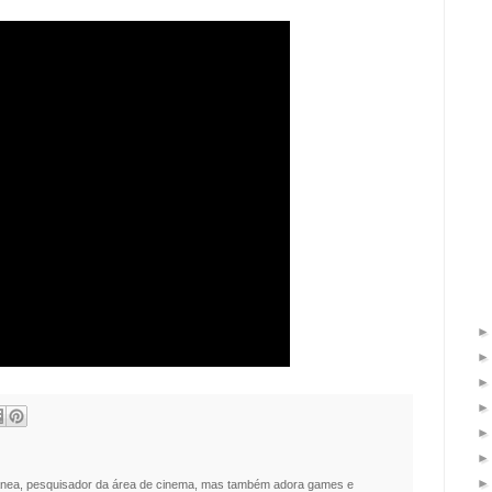
nea, pesquisador da área de cinema, mas também adora games e