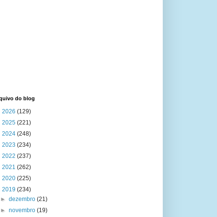
quivo do blog
►
2026
(129)
►
2025
(221)
►
2024
(248)
►
2023
(234)
►
2022
(237)
►
2021
(262)
►
2020
(225)
▼
2019
(234)
►
dezembro
(21)
►
novembro
(19)