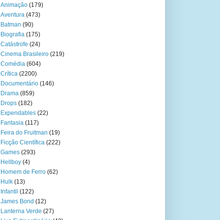
Animação
(179)
Aventura
(473)
Batman
(90)
Biografia
(175)
Catástrofe
(24)
Cinema Brasileiro
(219)
Comédia
(604)
Crítica
(2200)
Documentário
(146)
Drama
(859)
Drops
(182)
Expendables
(22)
Fantasia
(117)
Feira do Fruitman
(19)
Ficção Científica
(222)
Games
(293)
Hellboy
(4)
Homem de Ferro
(62)
Hulk
(13)
Infantil
(122)
James Bond
(12)
Lanterna Verde
(27)