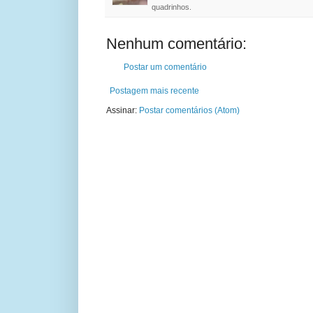
quadrinhos.
Nenhum comentário:
Postar um comentário
Postagem mais recente
Assinar:
Postar comentários (Atom)