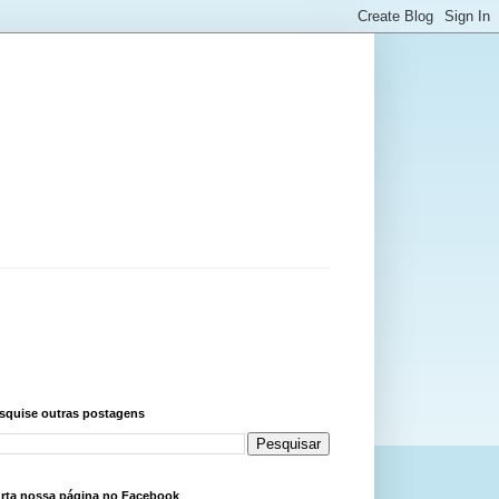
squise outras postagens
rta nossa página no Facebook