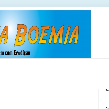
Pe
Cu