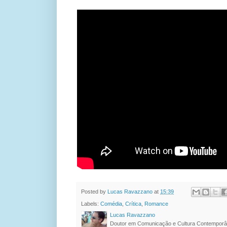
Posted by
Lucas Ravazzano
at
15:39
Labels:
Comédia
,
Crítica
,
Romance
Lucas Ravazzano
Doutor em Comunicação e Cultura Contemporâ