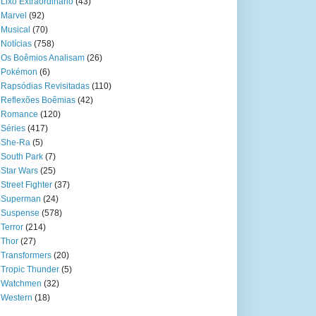
Lixo Extraordinário
(43)
Marvel
(92)
Musical
(70)
Notícias
(758)
Os Boêmios Analisam
(26)
Pokémon
(6)
Rapsódias Revisitadas
(110)
Reflexões Boêmias
(42)
Romance
(120)
Séries
(417)
She-Ra
(5)
South Park
(7)
Star Wars
(25)
Street Fighter
(37)
Superman
(24)
Suspense
(578)
Terror
(214)
Thor
(27)
Transformers
(20)
Tropic Thunder
(5)
Watchmen
(32)
Western
(18)