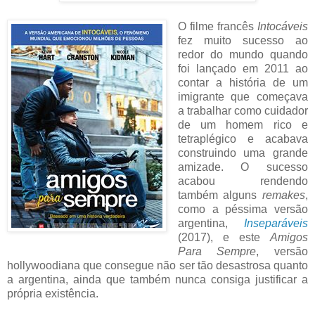
O filme francês
Intocáveis
fez muito sucesso ao
redor do mundo quando
foi lançado em 2011 ao
contar a história de um
imigrante que começava
a trabalhar como cuidador
de um homem rico e
tetraplégico e acabava
construindo uma grande
amizade. O sucesso
acabou rendendo
também alguns
remakes
,
como a péssima versão
argentina,
Inseparáveis
(2017), e este
Amigos
Para Sempre
, versão
hollywoodiana que consegue não ser tão desastrosa quanto
a argentina, ainda que também nunca consiga justificar a
própria existência.