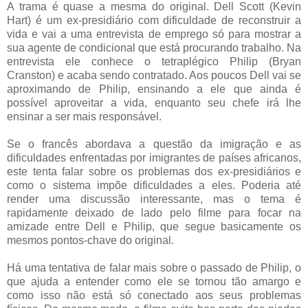
A trama é quase a mesma do original. Dell Scott (Kevin
Hart) é um ex-presidiário com dificuldade de reconstruir a
vida e vai a uma entrevista de emprego só para mostrar a
sua agente de condicional que está procurando trabalho. Na
entrevista ele conhece o tetraplégico Philip (Bryan
Cranston) e acaba sendo contratado. Aos poucos Dell vai se
aproximando de Philip, ensinando a ele que ainda é
possível aproveitar a vida, enquanto seu chefe irá lhe
ensinar a ser mais responsável.
Se o francês abordava a questão da imigração e as
dificuldades enfrentadas por imigrantes de países africanos,
este tenta falar sobre os problemas dos ex-presidiários e
como o sistema impõe dificuldades a eles. Poderia até
render uma discussão interessante, mas o tema é
rapidamente deixado de lado pelo filme para focar na
amizade entre Dell e Philip, que segue basicamente os
mesmos pontos-chave do original.
Há uma tentativa de falar mais sobre o passado de Philip, o
que ajuda a entender como ele se tornou tão amargo e
como isso não está só conectado aos seus problemas