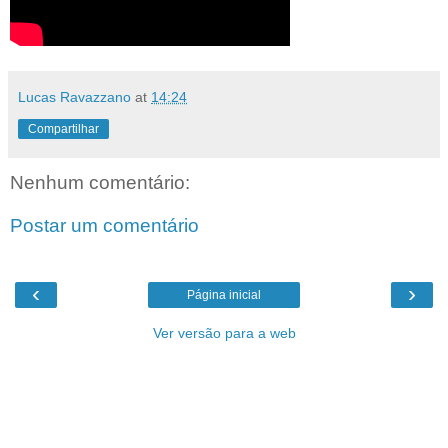
Lucas Ravazzano
at
14:24
Compartilhar
Nenhum comentário:
Postar um comentário
‹
›
Página inicial
Ver versão para a web