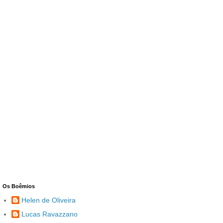
Os Boêmios
Helen de Oliveira
Lucas Ravazzano