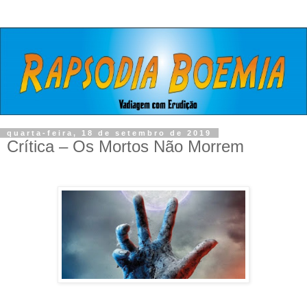
quarta-feira, 18 de setembro de 2019
Crítica – Os Mortos Não Morrem