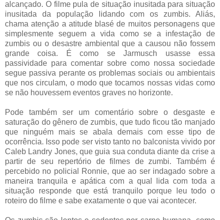
alcançado. O filme pula de situação inusitada para situação
inusitada da população lidando com os zumbis. Aliás,
chama atenção a atitude blasé de muitos personagens que
simplesmente seguem a vida como se a infestação de
zumbis ou o desastre ambiental que a causou não fossem
grande coisa. É como se Jarmusch usasse essa
passividade para comentar sobre como nossa sociedade
segue passiva perante os problemas sociais ou ambientais
que nos circulam, o modo que tocamos nossas vidas como
se não houvessem eventos graves no horizonte.
Pode também ser um comentário sobre o desgaste e
saturação do gênero de zumbis, que tudo ficou tão manjado
que ninguém mais se abala demais com esse tipo de
ocorrência. Isso pode ser visto tanto no balconista vivido por
Caleb Landry Jones, que guia sua conduta diante da crise a
partir de seu repertório de filmes de zumbi. Também é
percebido no policial Ronnie, que ao ser indagado sobre a
maneira tranquila e apática com a qual lida com toda a
situação responde que está tranquilo porque leu todo o
roteiro do filme e sabe exatamente o que vai acontecer.