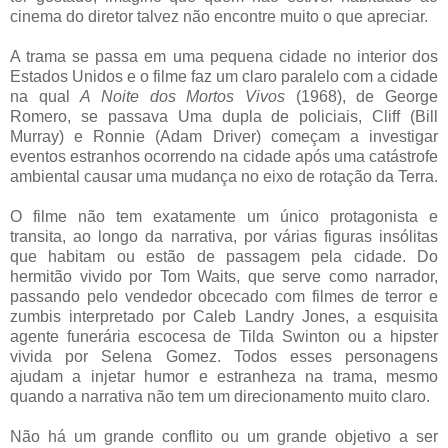
cinema do diretor talvez não encontre muito o que apreciar.
A trama se passa em uma pequena cidade no interior dos
Estados Unidos e o filme faz um claro paralelo com a cidade
na qual
A Noite dos Mortos Vivos
(1968), de George
Romero, se passava Uma dupla de policiais, Cliff (Bill
Murray) e Ronnie (Adam Driver) começam a investigar
eventos estranhos ocorrendo na cidade após uma catástrofe
ambiental causar uma mudança no eixo de rotação da Terra.
O filme não tem exatamente um único protagonista e
transita, ao longo da narrativa, por várias figuras insólitas
que habitam ou estão de passagem pela cidade. Do
hermitão vivido por Tom Waits, que serve como narrador,
passando pelo vendedor obcecado com filmes de terror e
zumbis interpretado por Caleb Landry Jones, a esquisita
agente funerária escocesa de Tilda Swinton ou a hipster
vivida por Selena Gomez. Todos esses personagens
ajudam a injetar humor e estranheza na trama, mesmo
quando a narrativa não tem um direcionamento muito claro.
Não há um grande conflito ou um grande objetivo a ser