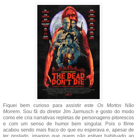
Fiquei bem curioso para assistir este
Os Mortos Não
Morrem
. Sou fã do diretor Jim Jarmusch e gosto do modo
como ele cria narrativas repletas de personagens pitorescos
e com um senso de humor bem singular. Pois o filme
acabou sendo mais fraco do que eu esperava e, apesar de
ter gostado, imagino que quem não estiver habituado ao