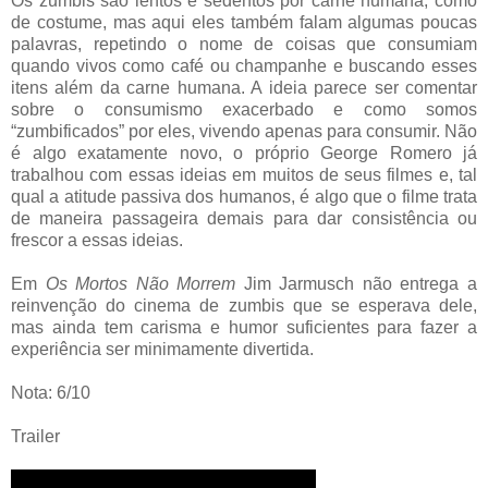
Os zumbis são lentos e sedentos por carne humana, como
de costume, mas aqui eles também falam algumas poucas
palavras, repetindo o nome de coisas que consumiam
quando vivos como café ou champanhe e buscando esses
itens além da carne humana. A ideia parece ser comentar
sobre o consumismo exacerbado e como somos
“zumbificados” por eles, vivendo apenas para consumir. Não
é algo exatamente novo, o próprio George Romero já
trabalhou com essas ideias em muitos de seus filmes e, tal
qual a atitude passiva dos humanos, é algo que o filme trata
de maneira passageira demais para dar consistência ou
frescor a essas ideias.
Em
Os Mortos Não Morrem
Jim Jarmusch não entrega a
reinvenção do cinema de zumbis que se esperava dele,
mas ainda tem carisma e humor suficientes para fazer a
experiência ser minimamente divertida.
Nota: 6/10
Trailer