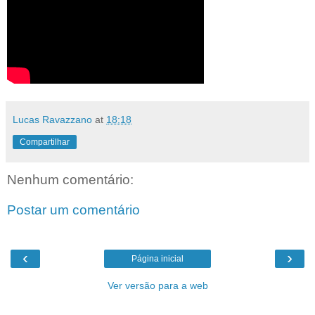
Lucas Ravazzano
at
18:18
Compartilhar
Nenhum comentário:
Postar um comentário
‹
›
Página inicial
Ver versão para a web