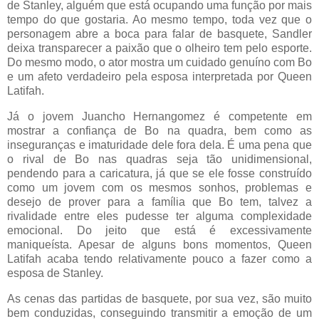
de Stanley, alguém que está ocupando uma função por mais
tempo do que gostaria. Ao mesmo tempo, toda vez que o
personagem abre a boca para falar de basquete, Sandler
deixa transparecer a paixão que o olheiro tem pelo esporte.
Do mesmo modo, o ator mostra um cuidado genuíno com Bo
e um afeto verdadeiro pela esposa interpretada por Queen
Latifah.
Já o jovem Juancho Hernangomez é competente em
mostrar a confiança de Bo na quadra, bem como as
inseguranças e imaturidade dele fora dela. É uma pena que
o rival de Bo nas quadras seja tão unidimensional,
pendendo para a caricatura, já que se ele fosse construído
como um jovem com os mesmos sonhos, problemas e
desejo de prover para a família que Bo tem, talvez a
rivalidade entre eles pudesse ter alguma complexidade
emocional. Do jeito que está é excessivamente
maniqueísta. Apesar de alguns bons momentos, Queen
Latifah acaba tendo relativamente pouco a fazer como a
esposa de Stanley.
As cenas das partidas de basquete, por sua vez, são muito
bem conduzidas, conseguindo transmitir a emoção de um