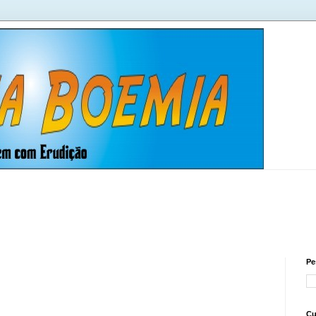
Pe
Cu