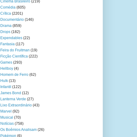
Cinema Brasileiro
(219)
Comédia
(605)
Crítica
(2201)
Documentário
(146)
Drama
(859)
Drops
(182)
Expendables
(22)
Fantasia
(117)
Feira do Fruitman
(19)
Ficção Científica
(222)
Games
(293)
Hellboy
(4)
Homem de Ferro
(62)
Hulk
(13)
Infantil
(122)
James Bond
(12)
Lanterna Verde
(27)
Lixo Extraordinário
(43)
Marvel
(92)
Musical
(70)
Notícias
(758)
Os Boêmios Analisam
(26)
Pokémon
(6)