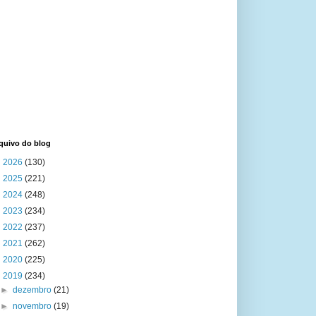
quivo do blog
►
2026
(130)
►
2025
(221)
►
2024
(248)
►
2023
(234)
►
2022
(237)
►
2021
(262)
►
2020
(225)
▼
2019
(234)
►
dezembro
(21)
►
novembro
(19)