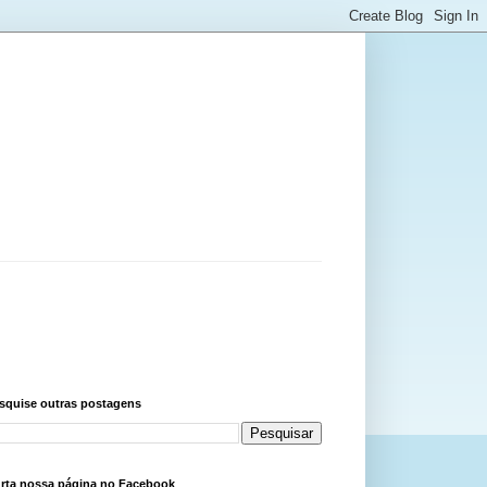
squise outras postagens
rta nossa página no Facebook