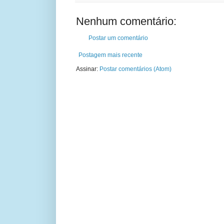
Nenhum comentário:
Postar um comentário
Postagem mais recente
Assinar:
Postar comentários (Atom)