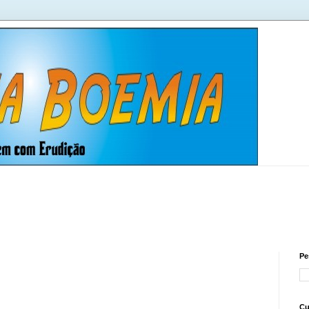
Pe
Cu