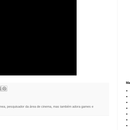
Ma
nea, pesquisador da área de cinema, mas também adora games e