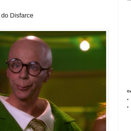
 do Disfarce
Os