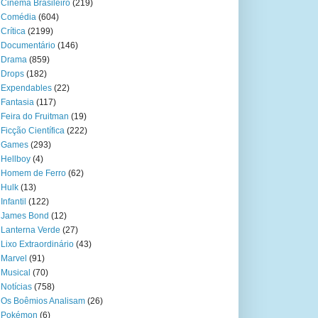
Cinema Brasileiro
(219)
Comédia
(604)
Crítica
(2199)
Documentário
(146)
Drama
(859)
Drops
(182)
Expendables
(22)
Fantasia
(117)
Feira do Fruitman
(19)
Ficção Científica
(222)
Games
(293)
Hellboy
(4)
Homem de Ferro
(62)
Hulk
(13)
Infantil
(122)
James Bond
(12)
Lanterna Verde
(27)
Lixo Extraordinário
(43)
Marvel
(91)
Musical
(70)
Notícias
(758)
Os Boêmios Analisam
(26)
Pokémon
(6)