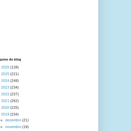
quivo do blog
►
2026
(128)
►
2025
(221)
►
2024
(248)
►
2023
(234)
►
2022
(237)
►
2021
(262)
►
2020
(225)
▼
2019
(234)
►
dezembro
(21)
►
novembro
(19)