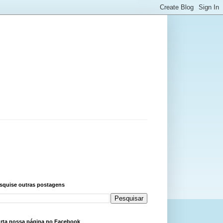
squise outras postagens
rta nossa página no Facebook