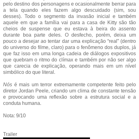
pelo destino dos personagens e ocasionalmente berrar para
a tela quando eles fazem algo descuidado (sim, sou
desses). Todo o segmento da invasão inicial e também
aquele em que a família vai para a casa de Kitty são tão
cheios de suspense que eu estava à beira do assento
durante boa parte deles. O desfecho, porém, deixa um
pouco a desejar ao tentar dar uma explicação “real” (dentro
do universo do filme, claro) para o fenômeno dos duplos, já
que faz isso em uma longa cadeia de diálogos expositivos
que quebram o ritmo do clímax e também por não ser algo
que carecia de explicação, operando mais em um nível
simbólico do que literal.
Nós
é mais um terror extremamente competente feito pelo
diretor Jordan Peele, criando um clima de constante tensão
e provocando uma reflexão sobre a estrutura social e a
conduta humana.
Nota: 9/10
Trailer