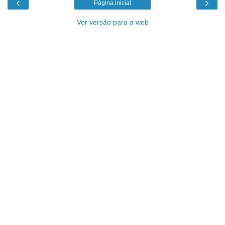
‹
›
Página inicial
Ver versão para a web