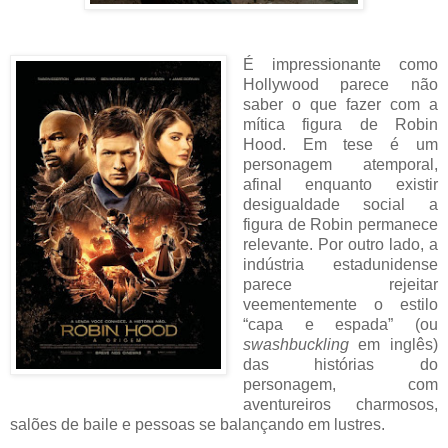
É impressionante como
Hollywood parece não
saber o que fazer com a
mítica figura de Robin
Hood. Em tese é um
personagem atemporal,
afinal enquanto existir
desigualdade social a
figura de Robin permanece
relevante. Por outro lado, a
indústria estadunidense
parece rejeitar
veementemente o estilo
“capa e espada” (ou
swashbuckling
em inglês)
das histórias do
personagem, com
aventureiros charmosos,
salões de baile e pessoas se balançando em lustres.