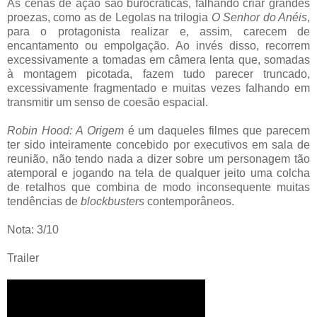
As cenas de ação são burocráticas, falhando criar grandes
proezas, como as de Legolas na trilogia
O Senhor do Anéis
,
para o protagonista realizar e, assim, carecem de
encantamento ou empolgação. Ao invés disso, recorrem
excessivamente a tomadas em câmera lenta que, somadas
à montagem picotada, fazem tudo parecer truncado,
excessivamente fragmentado e muitas vezes falhando em
transmitir um senso de coesão espacial.
Robin Hood: A Origem
é um daqueles filmes que parecem
ter sido inteiramente concebido por executivos em sala de
reunião, não tendo nada a dizer sobre um personagem tão
atemporal e jogando na tela de qualquer jeito uma colcha
de retalhos que combina de modo inconsequente muitas
tendências de
blockbusters
contemporâneos.
Nota: 3/10
Trailer