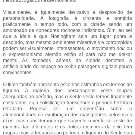
meus advogados nesse momento.
Visualmente, é igualmente derivativo e desprovido de
personalidade. A fotografia é cinzenta e sombria
praticamente o tempo todo, com a cidade sendo um
amontoado de corredores rochosos indistintos. Sim, eu sei
que a ideia é que Nottingham seja um lugar pobre e
desolado, mas mesmo ambientes miseráveis e corrompidos
podem ser visualmente interessantes, o movimento
noir
ou
o expressionismo alemão estão aí para não me deixar
mentir. As tomadas aéreas da cidade denotam a
artificialidade do espaço ao exibir paisagens digitais pouco
convincentes.
O filme também apresenta escolhas estranhas em termos de
figurino. A maioria dos personagens veste roupas
adequadas ao período, mas o Xerife veste ternos finamente
costurados, cuja sofisticação transcende o período histórico
retratado. Poderia ser um comentário sobre a
atemporalidade da exploração dos mais pobres pelos mais
ricos, mas considerando que somente o xerife se veste de
maneira tão diferentes e os outros membros da elite tem
roupas mais adequadas ao período, o figurino do Xerife soa