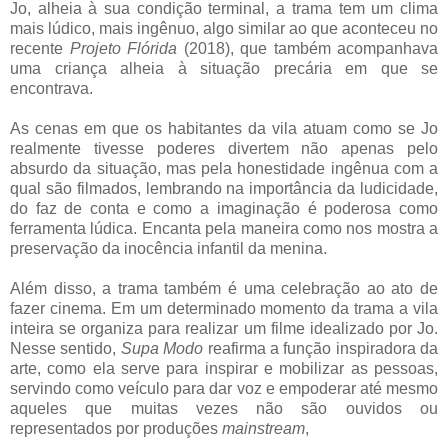
Jo, alheia à sua condição terminal, a trama tem um clima
mais lúdico, mais ingênuo, algo similar ao que aconteceu no
recente
Projeto Flórida
(2018), que também acompanhava
uma criança alheia à situação precária em que se
encontrava.
As cenas em que os habitantes da vila atuam como se Jo
realmente tivesse poderes divertem não apenas pelo
absurdo da situação, mas pela honestidade ingênua com a
qual são filmados, lembrando na importância da ludicidade,
do faz de conta e como a imaginação é poderosa como
ferramenta lúdica. Encanta pela maneira como nos mostra a
preservação da inocência infantil da menina.
Além disso, a trama também é uma celebração ao ato de
fazer cinema. Em um determinado momento da trama a vila
inteira se organiza para realizar um filme idealizado por Jo.
Nesse sentido,
Supa Modo
reafirma a função inspiradora da
arte, como ela serve para inspirar e mobilizar as pessoas,
servindo como veículo para dar voz e empoderar até mesmo
aqueles que muitas vezes não são ouvidos ou
representados por produções
mainstream
,