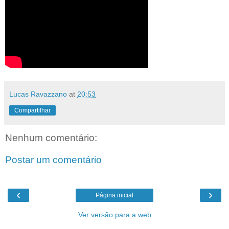
Lucas Ravazzano
at
20:53
Compartilhar
Nenhum comentário:
Postar um comentário
‹
›
Página inicial
Ver versão para a web