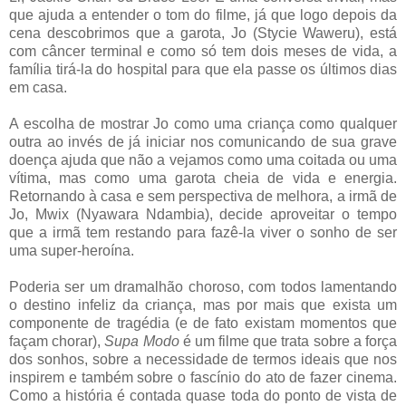
que ajuda a entender o tom do filme, já que logo depois da
cena descobrimos que a garota, Jo (Stycie Waweru), está
com câncer terminal e como só tem dois meses de vida, a
família tirá-la do hospital para que ela passe os últimos dias
em casa.
A escolha de mostrar Jo como uma criança como qualquer
outra ao invés de já iniciar nos comunicando de sua grave
doença ajuda que não a vejamos como uma coitada ou uma
vítima, mas como uma garota cheia de vida e energia.
Retornando à casa e sem perspectiva de melhora, a irmã de
Jo, Mwix (Nyawara Ndambia), decide aproveitar o tempo
que a irmã tem restando para fazê-la viver o sonho de ser
uma super-heroína.
Poderia ser um dramalhão choroso, com todos lamentando
o destino infeliz da criança, mas por mais que exista um
componente de tragédia (e de fato existam momentos que
façam chorar),
Supa Modo
é um filme que trata sobre a força
dos sonhos, sobre a necessidade de termos ideais que nos
inspirem e também sobre o fascínio do ato de fazer cinema.
Como a história é contada quase toda do ponto de vista de