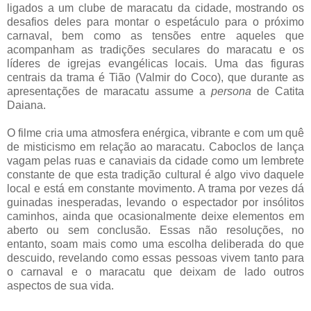
ligados a um clube de maracatu da cidade, mostrando os
desafios deles para montar o espetáculo para o próximo
carnaval, bem como as tensões entre aqueles que
acompanham as tradições seculares do maracatu e os
líderes de igrejas evangélicas locais. Uma das figuras
centrais da trama é Tião (Valmir do Coco), que durante as
apresentações de maracatu assume a
persona
de Catita
Daiana.
O filme cria uma atmosfera enérgica, vibrante e com um quê
de misticismo em relação ao maracatu. Caboclos de lança
vagam pelas ruas e canaviais da cidade como um lembrete
constante de que esta tradição cultural é algo vivo daquele
local e está em constante movimento. A trama por vezes dá
guinadas inesperadas, levando o espectador por insólitos
caminhos, ainda que ocasionalmente deixe elementos em
aberto ou sem conclusão. Essas não resoluções, no
entanto, soam mais como uma escolha deliberada do que
descuido, revelando como essas pessoas vivem tanto para
o carnaval e o maracatu que deixam de lado outros
aspectos de sua vida.