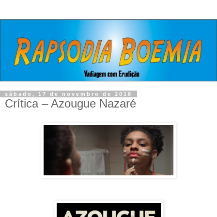
sábado, 17 de novembro de 2018
Crítica – Azougue Nazaré