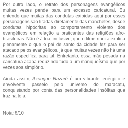
Por outro lado, o retrato dos personagens evangélicos
muitas vezes pende para um excesso caricatural. Eu
entendo que muitas das condutas exibidas aqui por esses
personagens são tiradas diretamente das manchetes, desde
condutas hipócritas ao comportamento violento dos
evangélicos em relação a praticantes das religiões afro-
brasileiras. Não é à toa, inclusive, que o filme nunca explica
plenamente o que o pai de santo da cidade fez para ser
atacado pelos evangélicos, já que muitas vezes não há uma
razão específica para tal. Entretanto, essa mão pesada na
caricatura acaba reduzindo tudo a um maniqueísmo que por
vezes soa simplório.
Ainda assim,
Azougue Nazaré
é um vibrante, enérgico e
envolvente passeio pelo universo do maracatu,
conquistando por conta das personalidades insólitas que
traz na tela.
Nota: 8/10