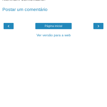
Postar um comentário
‹
›
Página inicial
Ver versão para a web