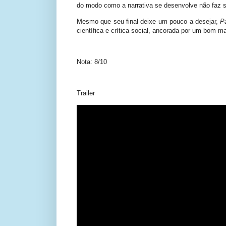
do modo como a narrativa se desenvolve não faz s
Mesmo que seu final deixe um pouco a desejar,
P
científica e crítica social, ancorada por um bom m
Nota: 8/10
Trailer