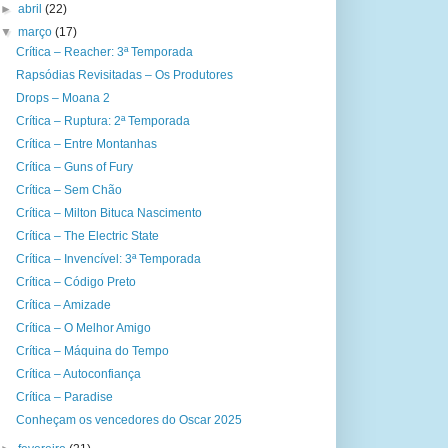
►
abril
(22)
▼
março
(17)
Crítica – Reacher: 3ª Temporada
Rapsódias Revisitadas – Os Produtores
Drops – Moana 2
Crítica – Ruptura: 2ª Temporada
Crítica – Entre Montanhas
Crítica – Guns of Fury
Crítica – Sem Chão
Crítica – Milton Bituca Nascimento
Crítica – The Electric State
Crítica – Invencível: 3ª Temporada
Crítica – Código Preto
Crítica – Amizade
Crítica – O Melhor Amigo
Crítica – Máquina do Tempo
Crítica – Autoconfiança
Crítica – Paradise
Conheçam os vencedores do Oscar 2025