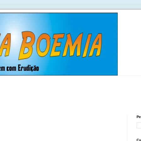
Pe
Cu