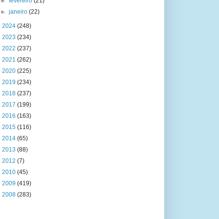
►
fevereiro
(21)
►
janeiro
(22)
►
2024
(248)
►
2023
(234)
►
2022
(237)
►
2021
(262)
►
2020
(225)
►
2019
(234)
►
2018
(237)
►
2017
(199)
►
2016
(163)
►
2015
(116)
►
2014
(65)
►
2013
(88)
►
2012
(7)
►
2010
(45)
►
2009
(419)
►
2008
(283)