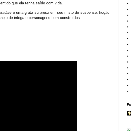
entido que ela tenha saído com vida.
aradise
é uma grata surpresa em seu misto de suspense, ficção
anejo de intriga e personagens bem construídos.
Pa