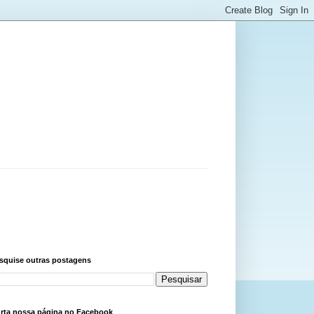
squise outras postagens
rta nossa página no Facebook