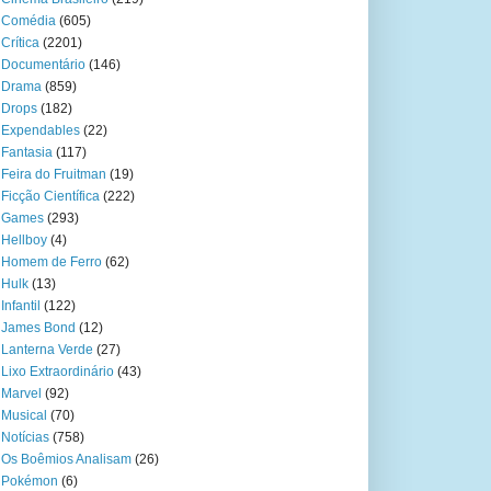
Comédia
(605)
Crítica
(2201)
Documentário
(146)
Drama
(859)
Drops
(182)
Expendables
(22)
Fantasia
(117)
Feira do Fruitman
(19)
Ficção Científica
(222)
Games
(293)
Hellboy
(4)
Homem de Ferro
(62)
Hulk
(13)
Infantil
(122)
James Bond
(12)
Lanterna Verde
(27)
Lixo Extraordinário
(43)
Marvel
(92)
Musical
(70)
Notícias
(758)
Os Boêmios Analisam
(26)
Pokémon
(6)