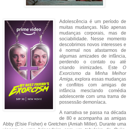
Adolescência é um período de
muitas mudanças. Não apenas
mudanças corporais, mas de
sociabilidade. Nesse momento
descobrimos novos interesses e
é normal nos afastarmos de
algumas amizades de infância,
perdendo o contato ou até
criando inimizades. Este
O
Exorcismo da Minha Melhor
Amiga
, explora essas mudanças
e conflitos com amigas de
infância mesclando comédia
adolescente com uma trama de
possessão demoníaca.
A narrativa se passa na década
de 80 e acompanha as amigas
Abby (Elsie Fisher) e Gretchen (Amiah Miller). Durante uma