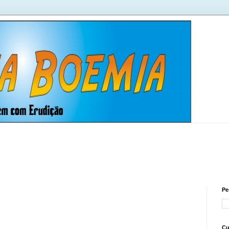
Pe
Cu