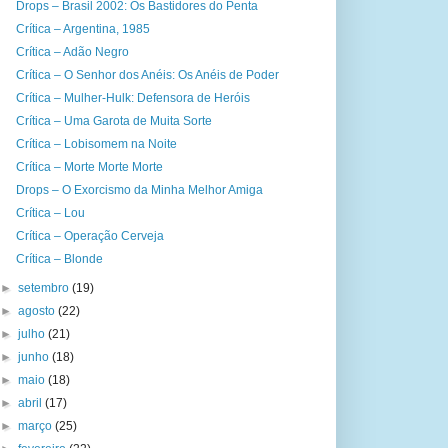
Drops – Brasil 2002: Os Bastidores do Penta
Crítica – Argentina, 1985
Crítica – Adão Negro
Crítica – O Senhor dos Anéis: Os Anéis de Poder
Crítica – Mulher-Hulk: Defensora de Heróis
Crítica – Uma Garota de Muita Sorte
Crítica – Lobisomem na Noite
Crítica – Morte Morte Morte
Drops – O Exorcismo da Minha Melhor Amiga
Crítica – Lou
Crítica – Operação Cerveja
Crítica – Blonde
►
setembro
(19)
►
agosto
(22)
►
julho
(21)
►
junho
(18)
►
maio
(18)
►
abril
(17)
►
março
(25)