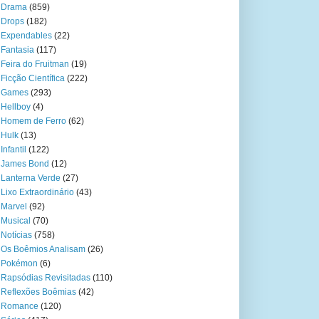
Drama
(859)
Drops
(182)
Expendables
(22)
Fantasia
(117)
Feira do Fruitman
(19)
Ficção Científica
(222)
Games
(293)
Hellboy
(4)
Homem de Ferro
(62)
Hulk
(13)
Infantil
(122)
James Bond
(12)
Lanterna Verde
(27)
Lixo Extraordinário
(43)
Marvel
(92)
Musical
(70)
Notícias
(758)
Os Boêmios Analisam
(26)
Pokémon
(6)
Rapsódias Revisitadas
(110)
Reflexões Boêmias
(42)
Romance
(120)