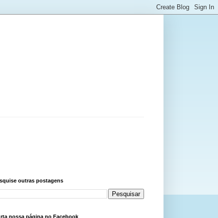
squise outras postagens
rta nossa página no Facebook