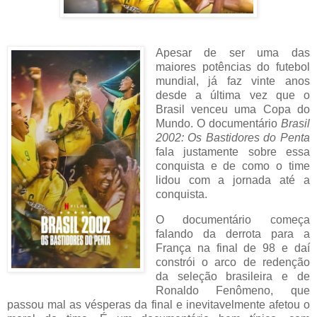
Apesar de ser uma das
maiores potências do futebol
mundial, já faz vinte anos
desde a última vez que o
Brasil venceu uma Copa do
Mundo. O documentário
Brasil
2002: Os Bastidores do Penta
fala justamente sobre essa
conquista e de como o time
lidou com a jornada até a
conquista.
O documentário começa
falando da derrota para a
França na final de 98 e daí
constrói o arco de redenção
da seleção brasileira e de
Ronaldo Fenômeno, que
passou mal as vésperas da final e inevitavelmente afetou o