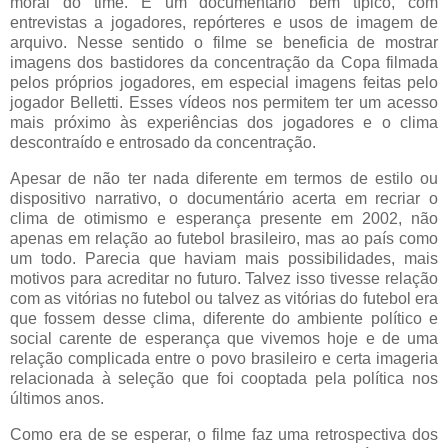
moral do time. É um documentário bem típico, com
entrevistas a jogadores, repórteres e usos de imagem de
arquivo. Nesse sentido o filme se beneficia de mostrar
imagens dos bastidores da concentração da Copa filmada
pelos próprios jogadores, em especial imagens feitas pelo
jogador Belletti. Esses vídeos nos permitem ter um acesso
mais próximo às experiências dos jogadores e o clima
descontraído e entrosado da concentração.
Apesar de não ter nada diferente em termos de estilo ou
dispositivo narrativo, o documentário acerta em recriar o
clima de otimismo e esperança presente em 2002, não
apenas em relação ao futebol brasileiro, mas ao país como
um todo. Parecia que haviam mais possibilidades, mais
motivos para acreditar no futuro. Talvez isso tivesse relação
com as vitórias no futebol ou talvez as vitórias do futebol era
que fossem desse clima, diferente do ambiente político e
social carente de esperança que vivemos hoje e de uma
relação complicada entre o povo brasileiro e certa imageria
relacionada à seleção que foi cooptada pela política nos
últimos anos.
Como era de se esperar, o filme faz uma retrospectiva dos